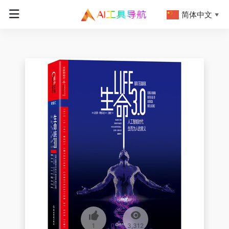
简体中文
▼
1
3,312