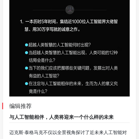
编辑推荐
与人工智能相伴，人类将迎来一个什么样的未来
迈克斯·泰格马克不仅以全景视角探讨了近未来人工智能对