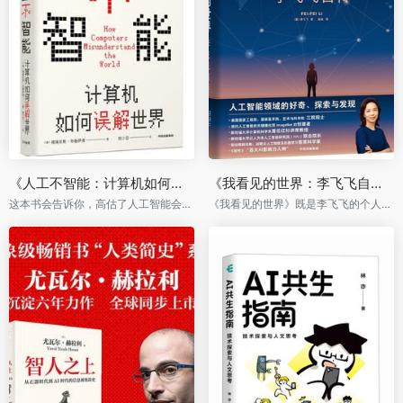
《人工不智能：计算机如何误解世界》
《我看见的世界：李飞飞自传》
这本书会告诉你，高估了人工智能会带来什么社会问题
《我看见的世界》既是李飞飞的个人史，也是一部波澜壮阔、跌宕起伏的人工智能发展史。