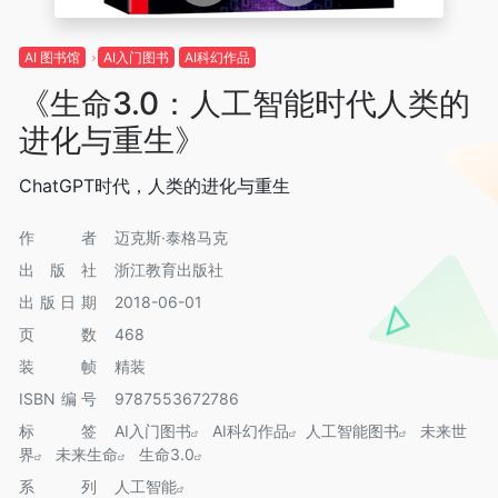
AI 图书馆
AI入门图书
AI科幻作品
《生命3.0：人工智能时代人类的
进化与重生》
ChatGPT时代，人类的进化与重生
作者
迈克斯·泰格马克
出版社
浙江教育出版社
出版日期
2018-06-01
页数
468
装帧
精装
ISBN编号
9787553672786
标签
AI入门图书
AI科幻作品
人工智能图书
未来世
界
未来生命
生命3.0
系列
人工智能