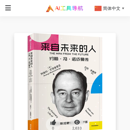
简体中文
▼
0
2,633