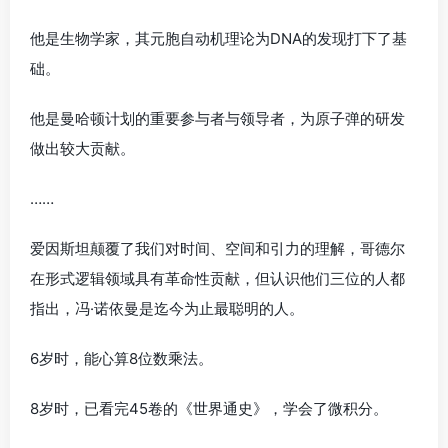
他是生物学家，其元胞自动机理论为DNA的发现打下了基
础。
他是曼哈顿计划的重要参与者与领导者，为原子弹的研发
做出较大贡献。
……
爱因斯坦颠覆了我们对时间、空间和引力的理解，哥德尔
在形式逻辑领域具有革命性贡献，但认识他们三位的人都
指出，冯·诺依曼是迄今为止最聪明的人。
6岁时，能心算8位数乘法。
8岁时，已看完45卷的《世界通史》，学会了微积分。