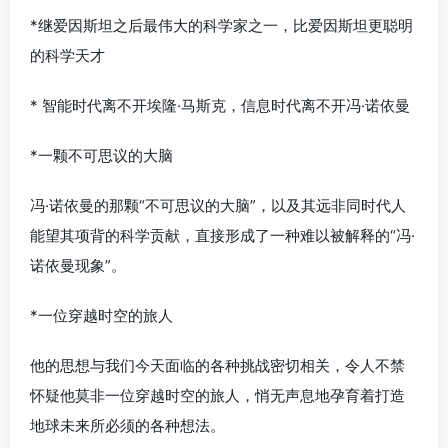
*继爱因斯坦之后最伟大的科学家之一，比爱因斯坦更聪明
的科学天才
* 智能时代离不开埃隆·马斯克，信息时代离不开冯·诺依曼
*一颗不可思议的大脑
冯·诺依曼的那颗“不可思议的大脑”，以及其远非同时代人
能望其项背的科学贡献，直接形成了一种难以被解释的“冯·
诺依曼现象”。
*一位穿越时空的旅人
他的思想与我们今天面临的各种挑战密切相关，令人不禁
怀疑他莫非一位穿越时空的旅人，悄无声息地孕育着打造
地球未来所必须的各种想法。