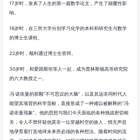
17岁时，发表了人生的第一篇数学论文，产生了颠覆性影
响。
18岁时，在三所大学分别学习化学的本科和研究生与数学
的博士生课程。
22岁时，顺利通过博士生答辩。
30岁时，和爱因斯坦等人一起，成为普林斯顿高等研究院
的六大教授之一。
冯·诺依曼的那颗“不可思议的大脑”，以及其远非同时代人
能望其项背的科学贡献，直接形成了一种难以被解释的“冯·
诺依曼现象”。他的思想与我们今天面临的各种挑战密切相
关，令人不禁怀疑他莫非一位穿越时空的旅人，悄无声息
地孕育着打造地球未来所必须的各种想法。随着时间的流