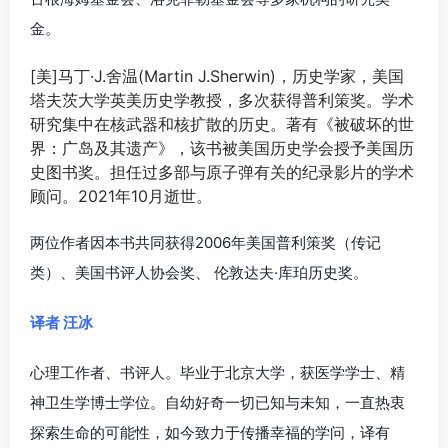
金。
[美]马丁·J.舍温(Martin J.Sherwin)，历史学家，美国
塔夫茨大学英美历史学教授，多次获得普利策奖。学术
研究集中在核武器和核扩散的历史。著有《被破坏的世
界：广岛及其遗产》，该书被美国历史学会授予美国历
史图书奖。担任过多部与原子弹有关的纪录影片的学术
顾问。2021年10月逝世。
两位作者因本书共同获得2006年美国普利策奖（传记
类）、美国书评人协会奖、 伦敦达夫·库珀历史奖。
译者 汪冰
心理工作者、书评人。毕业于北京大学，获医学学士、精
神卫生学博士学位。自幼好奇一切已知与未知，一直热衷
探索生命的可能性，如今致力于传播幸福的学问，译有