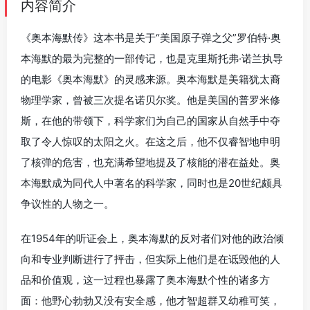
内容简介
《奥本海默传》这本书是关于“美国原子弹之父”罗伯特·奥
本海默的最为完整的一部传记，也是克里斯托弗·诺兰执导
的电影《奥本海默》的灵感来源。奥本海默是美籍犹太裔
物理学家，曾被三次提名诺贝尔奖。他是美国的普罗米修
斯，在他的带领下，科学家们为自己的国家从自然手中夺
取了令人惊叹的太阳之火。在这之后，他不仅睿智地申明
了核弹的危害，也充满希望地提及了核能的潜在益处。奥
本海默成为同代人中著名的科学家，同时也是20世纪颇具
争议性的人物之一。
在1954年的听证会上，奥本海默的反对者们对他的政治倾
向和专业判断进行了抨击，但实际上他们是在诋毁他的人
品和价值观，这一过程也暴露了奥本海默个性的诸多方
面：他野心勃勃又没有安全感，他才智超群又幼稚可笑，