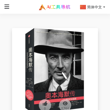
简体中文
▼
0
2,744