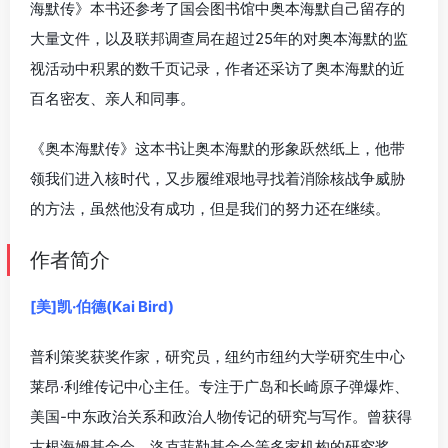
海默传》本书还参考了国会图书馆中奥本海默自己留存的
大量文件，以及联邦调查局在超过25年的对奥本海默的监
视活动中积累的数千页记录，作者还采访了奥本海默的近
百名密友、亲人和同事。
《奥本海默传》这本书让奥本海默的形象跃然纸上，他带
领我们进入核时代，又步履维艰地寻找着消除核战争威胁
的方法，虽然他没有成功，但是我们的努力还在继续。
作者简介
[美]凯·伯德(Kai Bird)
普利策奖获奖作家，研究员，纽约市纽约大学研究生中心
莱昂·利维传记中心主任。专注于广岛和长崎原子弹爆炸、
美国-中东政治关系和政治人物传记的研究与写作。曾获得
古根海姆基金会、洛克菲勒基金会等多家机构的研究奖