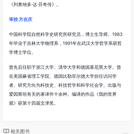
《列奥纳多·达·芬奇传》。
审校 方在庆
中国科学院自然科学史研究所研究员，博士生导师。1983
年毕业于吉林大学物理系，1991年在武汉大学哲学系获哲
学博士学位。
曾先后任职于浙江大学、清华大学和德国慕尼黑大学。曾
在美国麻省理工学院、德国比勒菲尔德大学担任访问学
者。研究方向为科技史、科技哲学和科学社会学。出版与
爱因斯坦有关的著译作十余种。编译的作品《我的世界
观》获第十四届文津奖。
相关图书