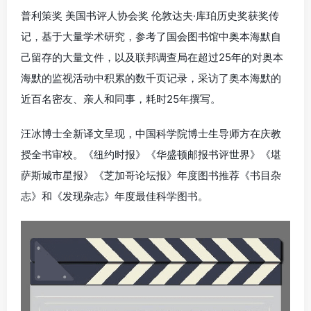
普利策奖 美国书评人协会奖 伦敦达夫·库珀历史奖获奖传
记，基于大量学术研究，参考了国会图书馆中奥本海默自
己留存的大量文件，以及联邦调查局在超过25年的对奥本
海默的监视活动中积累的数千页记录，采访了奥本海默的
近百名密友、亲人和同事，耗时25年撰写。
汪冰博士全新译文呈现，中国科学院博士生导师方在庆教
授全书审校。《纽约时报》《华盛顿邮报书评世界》《堪
萨斯城市星报》《芝加哥论坛报》年度图书推荐《书目杂
志》和《发现杂志》年度最佳科学图书。