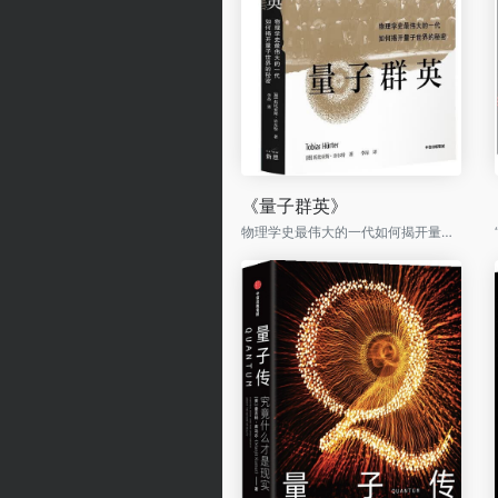
《量子群英》
物理学史最伟大的一代如何揭开量子世界的秘密