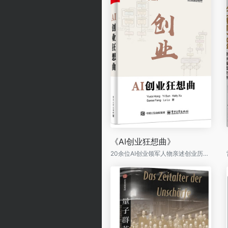
《AI创业狂想曲》
20余位AI创业领军人物亲述创业历程，不仅是一部创业实录，更是一份AI时代的战略地图