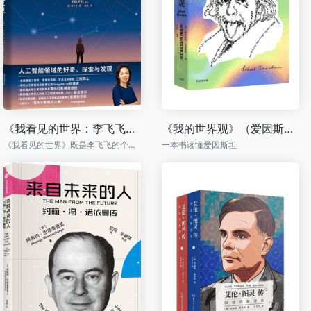
《我看见的世界：李飞飞自传》
《我的世界观》（爱因斯坦本人著作）
《我看见的世界》既是李飞飞的个人史，也是一部波澜壮阔、跌宕起伏的人工智能发展史。
一本书读懂爱因斯坦