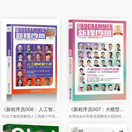
《新程序员006：人工智能新十年》
《新程序员007：大模型时代的开发者》
70位大咖答疑解惑人工智能十年技术与趋势
全球知名AI专家深度解读大模型时代开发者的新机遇