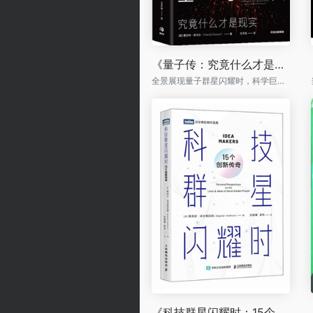
《量子传：究竟什么才是现实》
全景展现量子群星闪耀时，科学巨人世纪之战
《科技群星闪耀时：15个创新传奇》