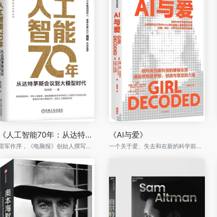
《人工智能70年：从达特茅斯会议到大模型时代》
《AI与爱》
雷军作序，《电脑报》创始人撰写，用故事和通俗语言，从人和技术两条线完整呈现AI发展史，揭示AI发展逻辑
一个关于爱、失去和在新的科学前沿成长的凄美而深刻的动人故事