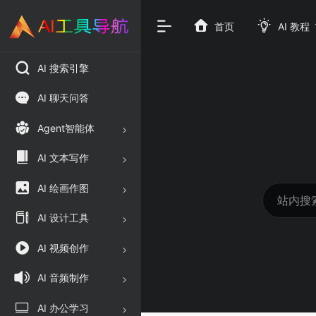
首页
AI 教程
AI 搜索引擎
AI 聊天问答
Agent智能体
AI 文本写作
AI 绘画作图
AI 设计工具
AI 视频创作
AI 音频制作
AI 办公学习