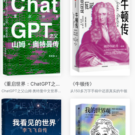
《重启世界：ChatGPT之父山姆·奥特曼传》
《牛顿传》
ChatGPT之父山姆·奥特曼中文世界首部传记
从150多万字手稿中还原真实的牛顿