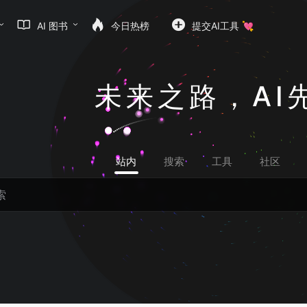
AI 图书
今日热榜
提交AI工具 💘
未来之路，AI
站内
搜索
工具
社区