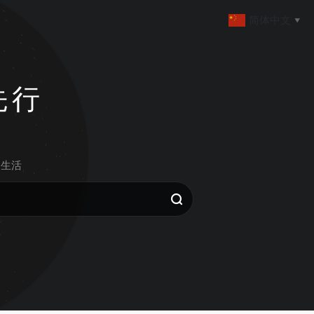
简体中文
▼
先行
生活