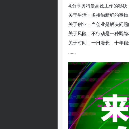
4.分享奥特曼高效工作的秘
关于生活：多接触新鲜的事物
关于创业：当创业是解决问题
关于风险：不行动是一种既隐
关于时间：一日漫长，十年很
……