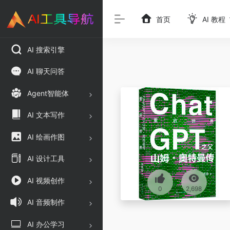
首页
AI 教程
AI 搜索引擎
AI 聊天问答
Agent智能体
AI 文本写作
AI 绘画作图
AI 设计工具
AI 视频创作
0
2,698
AI 音频制作
AI 办公学习