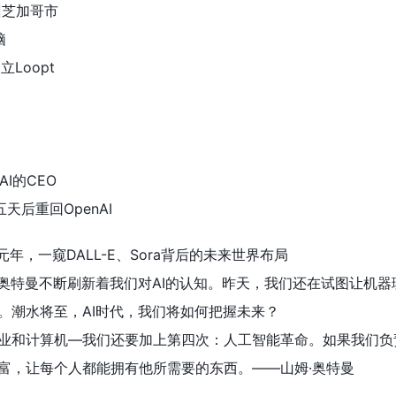
州芝加哥市
脑
Loopt
AI的CEO
五天后重回OpenAI
年，一窥DALL-E、Sora背后的未来世界布局
Sora，奥特曼不断刷新着我们对AI的认知。昨天，我们还在试图让机
。潮水将至，AI时代，我们将如何把握未来？
业和计算机—我们还要加上第四次：人工智能革命。如果我们负
富，让每个人都能拥有他所需要的东西。——山姆·奥特曼