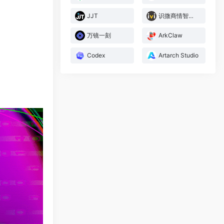
JJT
识微商情智能体
万镜一刻
ArkClaw
Codex
Artarch Studio