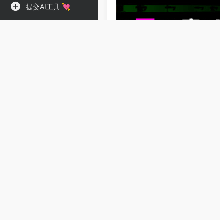
提交AI工具 💘