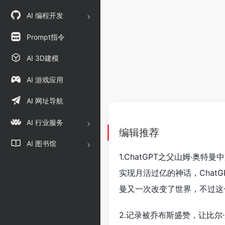
AI 编程开发
Prompt指令
AI 3D建模
AI 游戏应用
AI 网址导航
AI 行业服务
编辑推荐
AI 图书馆
1.ChatGPT之父山姆·奥特
实现月活过亿的神话，Chat
曼又一次改变了世界，不过这
2.记录被乔布斯盛赞，让比