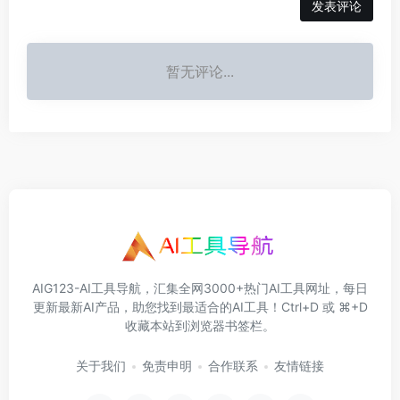
《DeepSeek创作红利：普通人全平台AI内容变现实战》
《DeepSeek原生应用与智能体开发实践》
教你1小时上手DeepSeek，从小白到AI变现高手
快速掌握大模型原生应用与AI Agent智能体开发