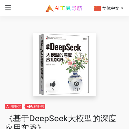
简体中文
▼
0
1,213
AI 图书馆
AI教程图书
《基于DeepSeek大模型的深度
应用实践》