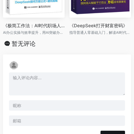
作者简介
韩晓晨
博士，长期从事高性能计算与大模型训练算力优化研究。
近十年来，专注于智能计算架构优化及大规模数据处理，
深耕控制算法、机器视觉等领域。近年来，重点研究大模
型训练加速、算力调度与异构计算优化，致力于提升计算
效率与资源利用率，推动大规模人工智能模型的高效部署
与应用。
相关图书