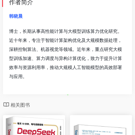
内容简介
《基于DeepSeek大模型的深度应用实践》结合大模型的
理论基础，系统地阐述了DeepSeek大模型的技术架构、
开发实践与行业应用。
《基于DeepSeek大模型的深度应用实践》详细阐述了
DeepSeek的技术细节，并通过丰富的案例分析展现了其
在实际中的应用潜力。全书结构清晰，层次分明，共分为
三部分，总计11章，内容涵盖从基础理论到行业实践的方
方面面，为读者提供了一份全面且系统的学习指南。
第一部分（第1 – 4章）：核心技术与理论基础的深入剖
析。在这一部分，将详细讲解Transformer架构、
MoE（混合专家）机制等关键技术，通过深入剖析这些核
心技术，使读者深刻理解大模型的构建原理与技术背景。