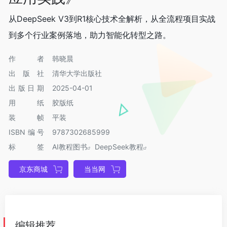
从DeepSeek V3到R1核心技术全解析，从全流程项目实战
到多个行业案例落地，助力智能化转型之路。
作者
韩晓晨
出版社
清华大学出版社
出版日期
2025-04-01
用纸
胶版纸
装帧
平装
ISBN编号
9787302685999
标签
AI教程图书
DeepSeek教程
京东商城
当当网
编辑推荐