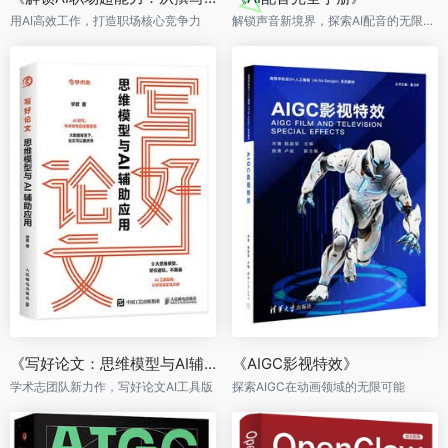
用AI高效工作，打造职场核心竞争力
解锁声音新境界，探索AI配音的无限可能，开启智能配音新时代！
《写好论文：思维模型与AI辅助应用》
《AIGC影视特效》
学术志团队新力作，写好论文AI工具版
探索AIGC在动画领域的无限可能