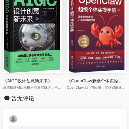
《AIGC设计创意新未来》
《OpenClaw超级个体实操手册》
系统梳理AI绘画技术的发展脉络，全景展现AI绘画产业应用及前景
OpenClaw入门与应用，零基础搭建AI超级个体工作流
暂无评论