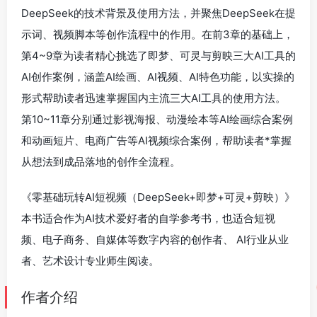
DeepSeek的技术背景及使用方法，并聚焦DeepSeek在提
示词、视频脚本等创作流程中的作用。在前3章的基础上，
第4~9章为读者精心挑选了即梦、可灵与剪映三大AI工具的
AI创作案例，涵盖AI绘画、AI视频、AI特色功能，以实操的
形式帮助读者迅速掌握国内主流三大AI工具的使用方法。
第10~11章分别通过影视海报、动漫绘本等AI绘画综合案例
和动画短片、电商广告等AI视频综合案例，帮助读者*掌握
从想法到成品落地的创作全流程。
《零基础玩转AI短视频（DeepSeek+即梦+可灵+剪映）》
本书适合作为AI技术爱好者的自学参考书，也适合短视
频、电子商务、自媒体等数字内容的创作者、 AI行业从业
者、艺术设计专业师生阅读。
作者介绍