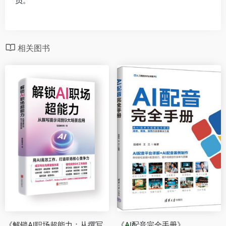
员。
相关图书
《解锁AI职场超能力：从撰写提示词到9大场景应用》
《AI配音完全手册》