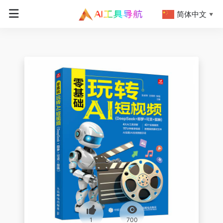
简体中文
▼
1
700