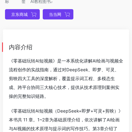
标签
AI教程图书
京东商城
当当网
内容介绍
《零基础玩转AI短视频》是一本系统化讲解AI绘画与视频全
流程创作的实战指南，通过对DeepSeek、即梦、可灵、
剪映四大工具的深度解析，覆盖提示词工程、多模态生
成、跨平台协同三大核心技术，提供从技术原理到案例实
操的完整知识链路。
《零基础玩转AI短视频（DeepSeek+即梦+可灵+剪映）》
本书共 11 章。1~2章为基础原理介绍，依次讲解了AI绘画
与AI视频的技术原理与提示词的写作技巧。第3章介绍了