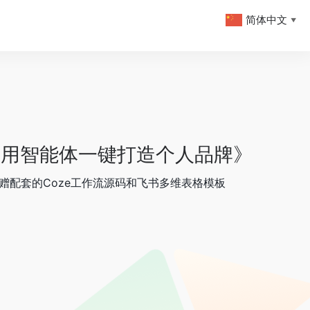
简体中文
▼
t：用智能体一键打造个人品牌》
赠配套的Coze工作流源码和飞书多维表格模板