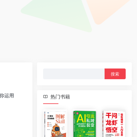
搜
索：
带你运用
热门书籍