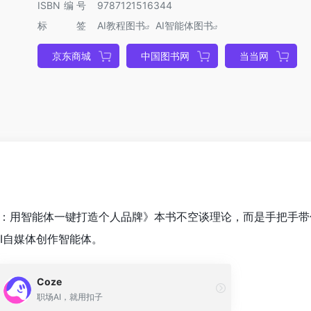
ISBN编号
9787121516344
标签
AI教程图书
AI智能体图书
京东商城
中国图书网
当当网
ent：用智能体一键打造个人品牌》本书不空谈理论，而是手把手
AI自媒体创作智能体。
Coze
职场AI，就用扣子