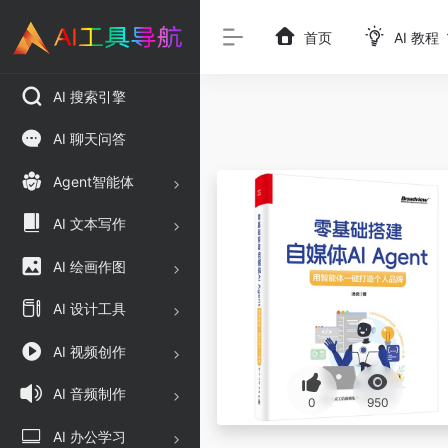
首页
AI 教程
AI 搜索引擎
AI 聊天问答
Agent智能体
AI 文本写作
AI 绘画作图
AI 设计工具
AI 视频创作
AI 音频制作
0
950
AI 办公学习