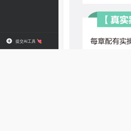
提交AI工具 💘
内容简介
《零基础搭建自媒体AI Age
Agent的实战手册，全书
详细的操作步骤和可直接套用