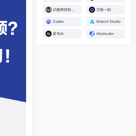
识微商情智能体
万镜一刻
Codex
Artarch Studio
星爷AI
Atoms.dev