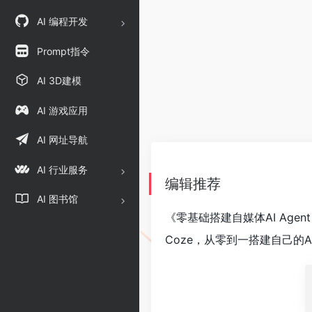
AI 编程开发
Prompt指令
AI 3D建模
AI 游戏应用
AI 网址导航
AI 行业服务
编辑推荐
AI 图书馆
《零基础搭建自媒体AI Ag
Coze，从零到一搭建自己的