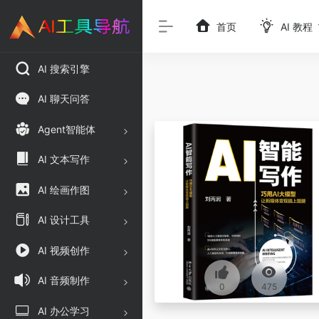
首页
AI 教程
AI 搜索引擎
AI 聊天问答
Agent智能体
AI 文本写作
AI 绘画作图
AI 设计工具
AI 视频创作
AI 音频制作
0
475
AI 办公学习