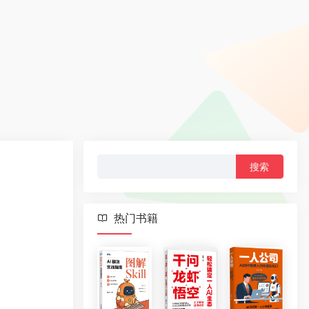
搜
索：
热门书籍