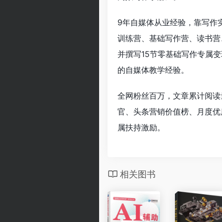
9年自媒体从业经验，靠写作
训练营、基础写作营、读书营、
并撰写15节零基础写作专属
的自媒体教学经验。
全网粉丝百万，文章累计阅读
官、头条营销价值榜、月度优
属扶持激励。
相关图书