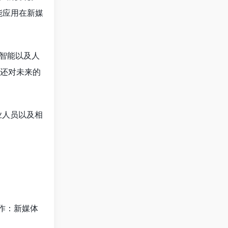
能应用在新媒
工智能以及人
书还对未来的
业人员以及相
作：新媒体