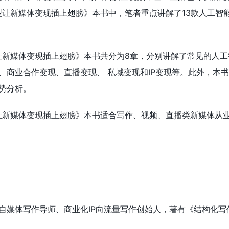
大模型让新媒体变现插上翅膀》本书中，笔者重点讲解了13款人工智
模型让新媒体变现插上翅膀》本书共分为8章，分别讲解了常见的人
、商业合作变现、直播变现、 私域变现和IP变现等。此外，本
势分析。
模型让新媒体变现插上翅膀》本书适合写作、视频、直播类新媒体从
自媒体写作导师、商业化IP向流量写作创始人，著有《结构化写