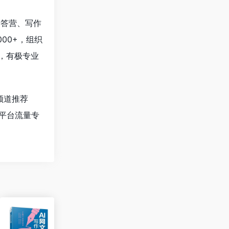
问答营、写作
00+，组织
，有极专业
频道推荐
平台流量专