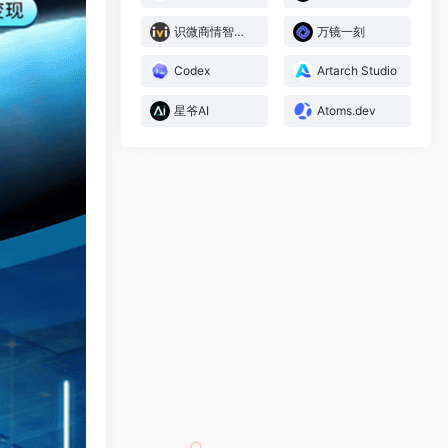
识微商情智能体
万镜一刻
Codex
Artarch Studio
星爷AI
Atoms.dev