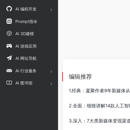
AI 编程开发
Prompt指令
AI 3D建模
AI 游戏应用
AI 网址导航
AI 行业服务
编辑推荐
AI 图书馆
1.经典：凝聚作者9年新媒
2.全面：细致讲解14款人工
3.深入：7大类新媒体变现