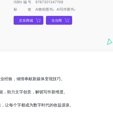
ISBN编号
9787301347768
标签
AI教程图书
AI写作图书
京东商城
当当网
体从业经验，倾情奉献新媒体变现技巧。
智能，助力文字创意，解锁写作新维度。
渠道，让每个字都成为数字时代的收益源泉。