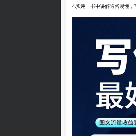
4.实用：书中讲解通俗易懂