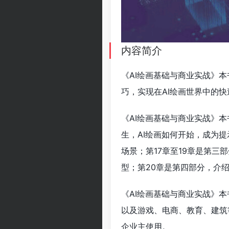
内容简介
《AI绘画基础与商业实战》本
巧，实现在AI绘画世界中的
《AI绘画基础与商业实战》本
生，AI绘画如何开始，成为提
场景；第17章至19章是第三部
型；第20章是第四部分，介绍
《AI绘画基础与商业实战》
以及游戏、电商、教育、建筑
企业主使用。