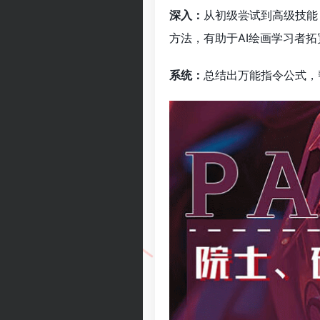
深入：
从初级尝试到高级技能
方法，有助于AI绘画学习者拓
系统：
总结出万能指令公式，