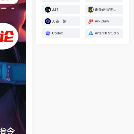
JJT
识微商情智能体
万镜一刻
ArkClaw
Codex
Artarch Studio