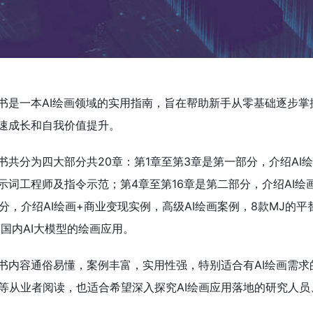
书是一本AI绘画领域的实用指南，旨在帮助新手从零基础逐步掌握
快速成长和自我价值提升。
书共分为四大部分共20章：第1章至第3章是第一部分，介绍AI
示词工程师及指令示范；第4章至第16章是第二部分，介绍AI绘
分，介绍AI绘画+商业变现实例，高级AI绘画案例，8款MJ的平
国内AI大模型的绘画应用。
本书内容通俗易懂，案例丰富，实用性强，特别适合有AI绘画需求
等从业者阅读，也适合希望深入探究AI绘画应用落地的研究人员