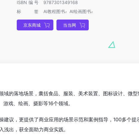
ISBN编号
9787301349168
标签
AI教程图书
AI绘画图书
京东商城
当当网
现领域的落地场景，囊括食品、服装、美术装置、图标设计、微型
、游戏、绘画、摄影等16个领域。
操建议，更提供了商业应用的场景示范和案例指导，100多个提
入浅出，获全面助力商业实践。