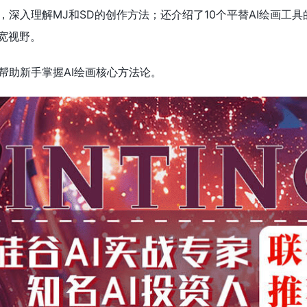
，深入理解MJ和SD的创作方法；还介绍了10个平替AI绘画工具
宽视野。
帮助新手掌握AI绘画核心方法论。