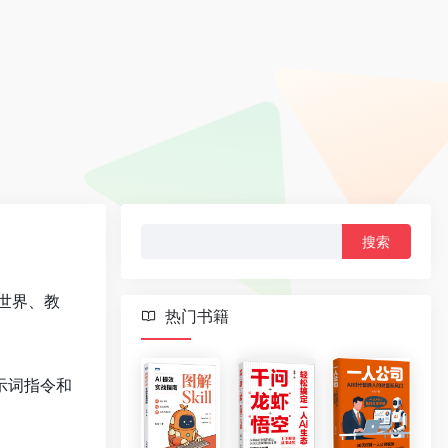
搜
索：
世界、教
热门书籍
示词指令和