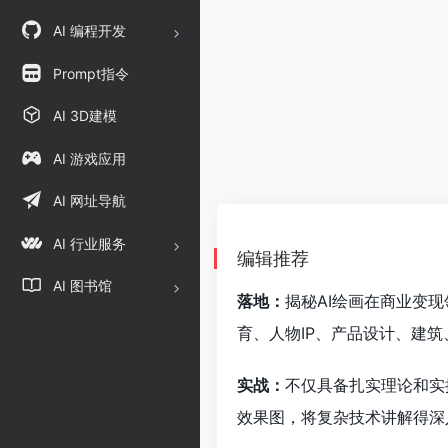
AI 编程开发
Prompt指令
AI 3D建模
AI 游戏应用
AI 网址导航
AI 行业服务
编辑推荐
AI 图书馆
落地：
揭秘AI绘画在商业变
育、人物IP、产品设计、建筑
实战：
不仅具备扎实理论和实
效果图，将复杂技术讲解得深