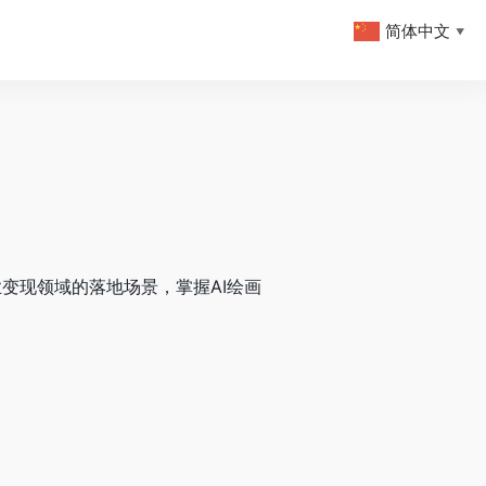
简体中文
▼
业变现领域的落地场景，掌握AI绘画