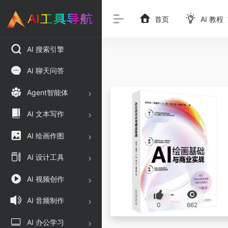
首页
AI 教程
AI 搜索引擎
AI 聊天问答
Agent智能体
AI 文本写作
AI 绘画作图
AI 设计工具
AI 视频创作
AI 音频制作
0
662
AI 办公学习