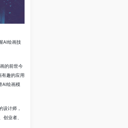
AI绘画技
绘画的前世今
画有趣的应用
替AI绘画模
的设计师，
、创业者、