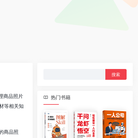
搜
索：
理商品照片
热门书籍
材等相关知
的商品照