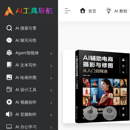
首页
AI 教程
AI 搜索引擎
AI 聊天问答
Agent智能体
AI 文本写作
AI 绘画作图
AI 设计工具
AI 视频创作
AI 音频制作
0
2,128
AI 办公学习