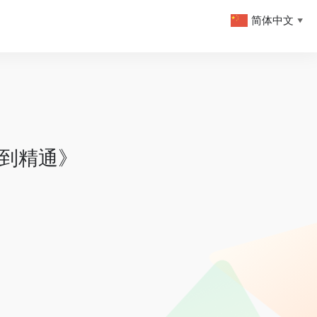
简体中文
▼
门到精通》