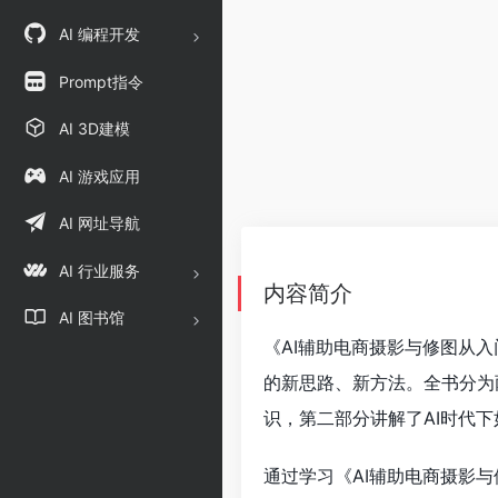
AI 编程开发
Prompt指令
AI 3D建模
AI 游戏应用
AI 网址导航
AI 行业服务
内容简介
AI 图书馆
《AI辅助电商摄影与修图从
的新思路、新方法。全书分为
识，第二部分讲解了AI时代
通过学习《AI辅助电商摄影