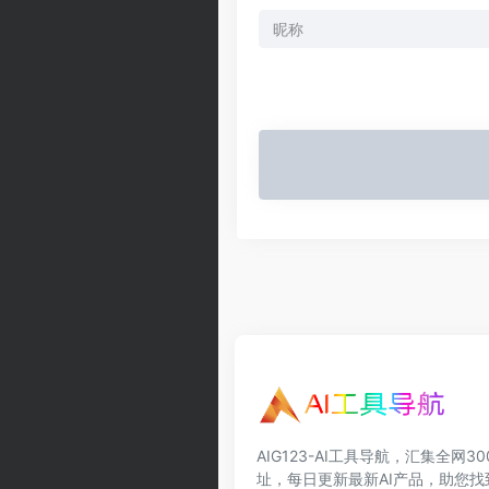
AIG123-AI工具导航，汇集全网3
址，每日更新最新AI产品，助您找