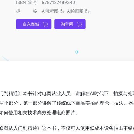
ISBN编号
9787122489340
标签
AI教程图书
AI绘画图书
京东商城
淘宝网
入门到精通》本书针对电商从业人员，讲解在AI时代下，拍摄与处
两个部分，第一部分讲解了传统线下商品实拍的理念、技法、器
下如何使用相关技术高效处理电商照片。
与修图从入门到精通》这本书，不仅可以使用低成本设备拍出不错