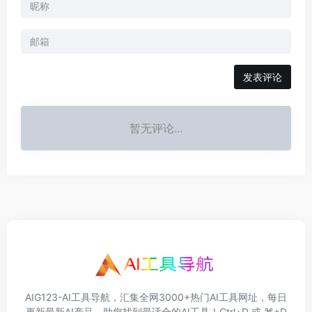
发表评论
暂无评论...
AIG123-AI工具导航，汇集全网3000+热门AI工具网址，每日
更新最新AI产品，助您找到最适合的AI工具！Ctrl+D 或 ⌘+D