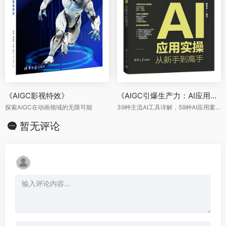
《AIGC影视特效》
《AIGC引爆生产力：AI应用实操从新手到高手》
探索AIGC在动画领域的无限可能
39种主流AI工具详解，59种AI应用案例
暂无评论