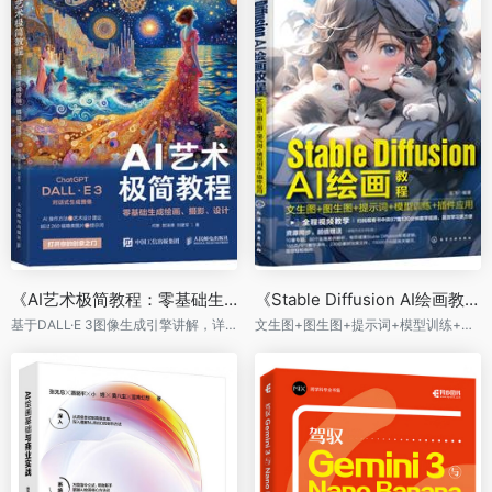
《AI艺术极简教程：零基础生成绘画、摄影、设计》
《Stable Diffusion AI绘画教程》
基于DALL·E 3图像生成引擎讲解，详解提示词写法和图像生成技巧
文生图+图生图+提示词+模型训练+插件应用