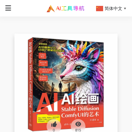
简体中文
▼
0
815