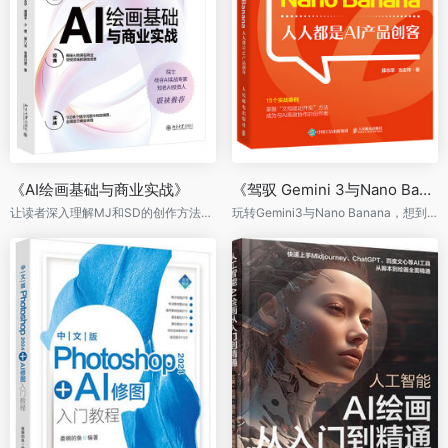
《AI绘画基础与商业实战》
《驾驭 Gemini 3与Nano Banana：人人都是AI产品创客》
让读者深入理解MJ和SD的创作方法，揭秘AI绘画在商业变现领域的落地场景，掌握AI绘画
玩转Gemini3与Nano Banana，想到就能做到