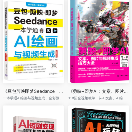
《豆包剪映即梦Seedance一本学通AI绘画与视频生成》
《剪映+即梦AI：文案、图片与视频生成技巧大全》
一本学通AI绘画与视频生成，全彩微课版
118招全视频教学，从AI文案、AI绘图到AI视频制作