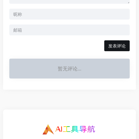
发表评论
暂无评论...