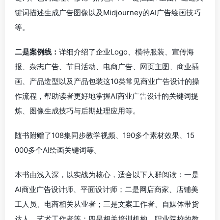
键词描述生成广告图像以及Midjourney的AI广告绘画技巧
等。
二是案例线：
详细介绍了企业Logo、模特服装、宣传海
报、杂志广告、节日活动、电商广告、网页主图、商业插
画、产品造型以及产品包装这10类常见商业广告设计的操
作流程，帮助读者更好地掌握AI商业广告设计的关键词提
炼、图像生成技巧与后期处理应用等。
随书附赠了108集同步教学视频、190多个素材效果、15
000多个AI绘画关键词等。
本书由浅入深，以实战为核心，适合以下人群阅读：一是
AI商业广告设计师、平面设计师；二是网店商家、店铺美
工人员、电商相关从业者；三是文案工作者、自媒体带货
达人、艺术工作者等；四是相关培训机构、职业院校的教