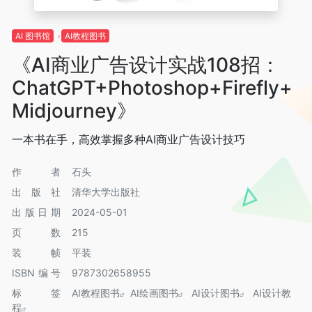
AI 图书馆
AI教程图书
《AI商业广告设计实战108招：
ChatGPT+Photoshop+Firefly+
Midjourney》
一本书在手，高效掌握多种AI商业广告设计技巧
作者
石头
出版社
清华大学出版社
出版日期
2024-05-01
页数
215
装帧
平装
ISBN编号
9787302658955
标签
AI教程图书
AI绘画图书
AI设计图书
AI设计教
程