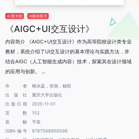
AI 图书馆
AI教研图书
《AIGC+UI交互设计》
内容简介 《AIGC+UI交互设计》作为高等院校设计类专业
教材，系统介绍了UI交互设计的基本理论与实践方法，并
结合AIGC（人工智能生成内容）技术，探索其在设计领域
的应用与创新。 ...
作者
柳冰蕊，张弛，杨阳
出版社
重庆大学出版社
出版日期
2025-11-01
页数
152
装帧
平装
ISBN编号
9787568956598