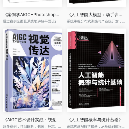
《案例学AIGC+Photoshop平面设计》
《人工智能大模型：动手训练大模型基础》
通过案例全面且系统地讲解平面设计
系统掌握分布式训练与产业级开发，成为大模型实战高手
《AIGC艺术设计实战：视觉传达》
《人工智能概率与统计基础》
超多案例，详细解析，包装、标志、UI、IP、海报、装饰图形设计全覆盖。
系统构建AI数学根基，从基础到前沿无缝衔接