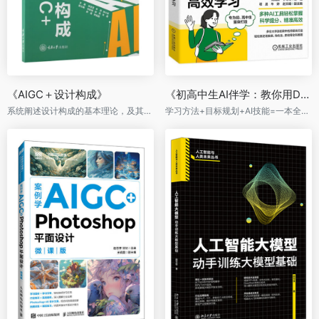
《AIGC＋设计构成》
《初高中生AI伴学：教你用DeepSeek高效学习》
系统阐述设计构成的基本理论，及其与AIGC技术的结合
学习方法+目标规划+AI技能=一本全掌握