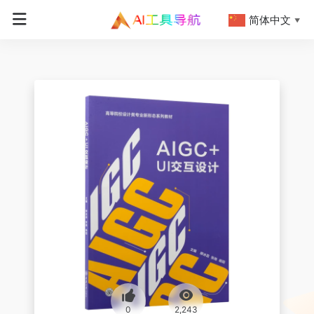
简体中文
▼
0
2,243