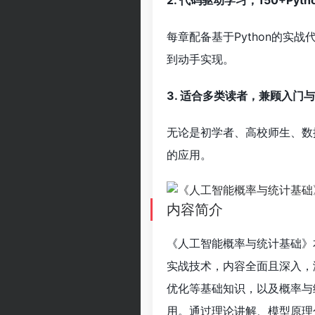
2. 代码驱动学习，150+Py
每章配备基于Python的实
到动手实现。
3. 适合多类读者，兼顾入门
无论是初学者、高校师生、数
的应用。
内容简介
《人工智能概率与统计基础》
实战技术，内容全面且深入，
优化等基础知识，以及概率与
用。通过理论讲解、模型原理