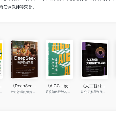
秀任课教师等荣誉。
学：教你用DeepSeek高效学习》
《DeepSeek教师实战手册》
《AIGC＋设计构成》
《人工智能大模型数学基础》
标规划+AI技能=一本全掌握
针对教师的保姆级使用指南，手把手教你用DeepSeek焕新课堂
系统阐述设计构成的基本理论，及其与AIGC技术的结合
从公式推导到代码落地，打通AI底层数学逻辑