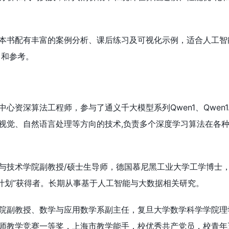
本书配有丰富的案例分析、课后练习及可视化示例，适合人工智
习和参考。
心资深算法工程师，参与了通义千大模型系列Qwen1、Qwen1
视觉、自然语言处理等方向的技术,负责多个深度学习算法在各
与技术学院副教授/硕士生导师，德国慕尼黑工业大学工学博士，
才计划”获得者。长期从事基于人工智能与大数据相关研究。
院副教授、数学与应用数学系副主任，复旦大学数学科学学院理
师教学竞赛一等奖，上海市教学能手，校优秀共产党员，校青年