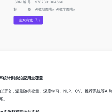
ISBN编号
9787301364666
标签
AI教研图书
AI教学图书
京东商城
从概率统计到前沿应用全覆盖
心理论，涵盖随机变量、深度学习、NLP、CV、推荐系统等AI
系。