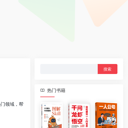
搜
索：
热门书籍
热门领域，帮