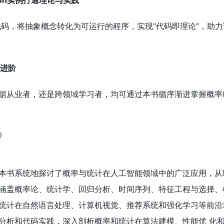
thon实例打通理论与实践
战代码，将抽象概念转化为可运行的程序，实现“代码即理论”，助
与进阶
据从业者，还是跨领域学习者，均可通过本书循序渐进掌握概率统
本书系统地探讨了概率与统计在人工智能领域中的广泛应用，从
涵盖概率论、统计学、回归分析、时间序列、特征工程与选择、
统计在自然语言处理、计算机视觉、推荐系统和强化学习等前沿
分析和代码实践，深入剖析概率和统计在算法建模、性能优 化