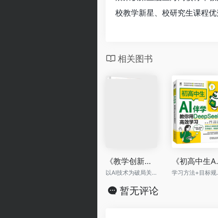
校教学新星、校研究生课程优
相关图书
《教学创新：生成式人工智能重构教学资源》
《初高中生AI伴
以AI技术为破局关键，系统展现AI在六大核心教学资源中的赋能路径
学习方法+目
暂无评论