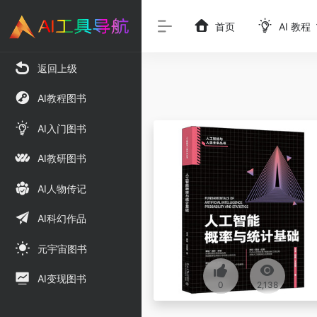
首页
AI 教程
返回上级
AI教程图书
AI入门图书
AI教研图书
AI人物传记
AI科幻作品
元宇宙图书
AI变现图书
0
2,138