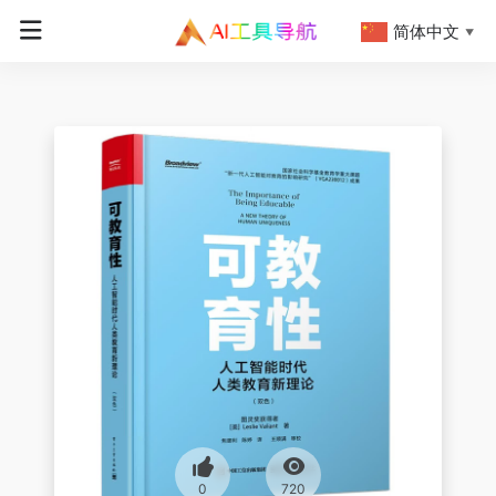
简体中文
▼
0
720