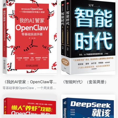
《我的AI管家：OpenClaw零基础实战手册》
《智能时代》（套装两册）
零基础掌握OpenClaw，一个周末搭建你的专属AI管家