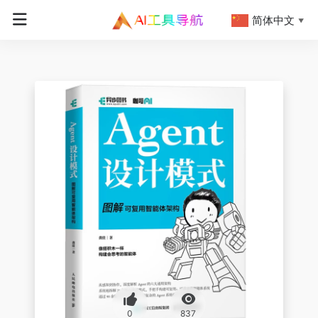
简体中文
▼
0
837