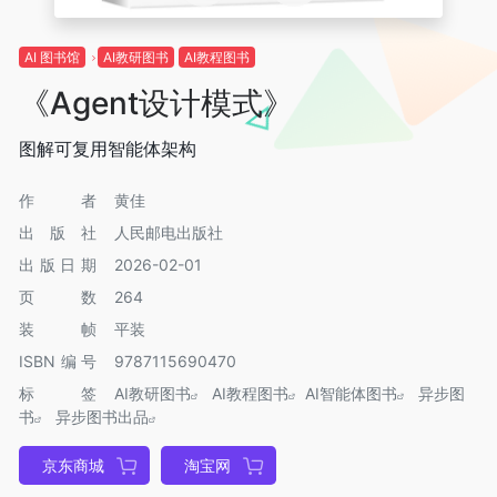
AI 图书馆
AI教研图书
AI教程图书
《Agent设计模式》
图解可复用智能体架构
作者
黄佳
出版社
人民邮电出版社
出版日期
2026-02-01
页数
264
装帧
平装
ISBN编号
9787115690470
标签
AI教研图书
AI教程图书
AI智能体图书
异步图
书
异步图书出品
京东商城
淘宝网