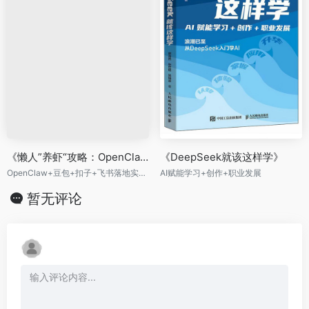
《懒人”养虾“攻略：OpenClaw+豆包+扣子+飞书落地实战指南》
《DeepSeek就该这样学》
OpenClaw+豆包+扣子+飞书落地实战指南
AI赋能学习+创作+职业发展
暂无评论