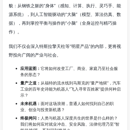
貌：从钢铁之躯的“身体”（感知、计算、执行、灵巧手、能
源系统），到人工智能驱动的“大脑”（模型、算法仿真、数
据），再到掌控平衡与操作的“小脑”（全身运控与精巧操
作）。
我们不仅会深入特斯拉擎天柱等“明星产品”的内部，更将视
野投向广阔的产业与社会。
应用蓝图：
它将如何改变工厂、商业、家庭乃至社会服
务的形态？
量产之道：
从福特的流水线到马斯克的“量产地狱”，汽车
工业的百年史诗能为机器人“飞入寻常百姓家”提供何种启
示？
未来机遇：
面对这场浪潮，普通人如何找到自己的职
业、创业与投资新机遇？
终极拷问：
人类与机器人深度共生的世界是什么样的？
我们将如何应对就业冲击、安全风险、法律伦理乃至“智