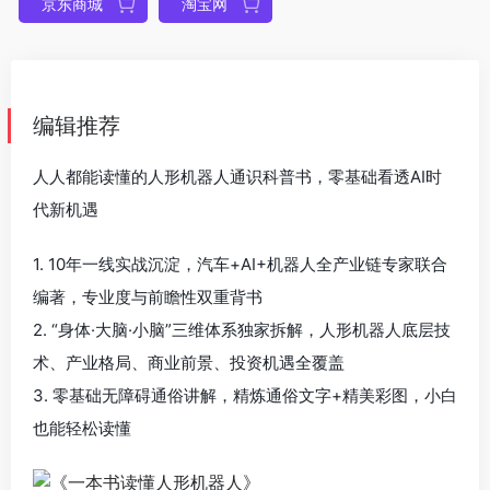
京东商城
淘宝网
编辑推荐
人人都能读懂的人形机器人通识科普书，零基础看透AI时
代新机遇
1. 10年一线实战沉淀，汽车+AI+机器人全产业链专家联合
编著，专业度与前瞻性双重背书
2. “身体·大脑·小脑”三维体系独家拆解，人形机器人底层技
术、产业格局、商业前景、投资机遇全覆盖
3. 零基础无障碍通俗讲解，精炼通俗文字+精美彩图，小白
也能轻松读懂