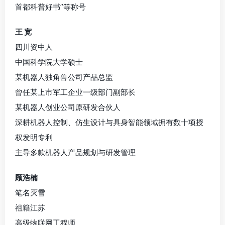
首都科普好书”等称号
王 宽
四川资中人
中国科学院大学硕士
某机器人独角兽公司产品总监
曾任某上市军工企业一级部门副部长
某机器人创业公司原研发合伙人
深耕机器人控制、仿生设计与具身智能领域拥有数十项授
权发明专利
主导多款机器人产品规划与研发管理
顾浩楠
笔名灭雪
祖籍江苏
高级物联网工程师