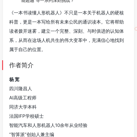
能超越”等一系列深刻挑战？
《一本书读懂人形机器人》不只是一本关于机器人的硬核
科普，更是一本写给所有未来公民的通识读本。它将帮助
读者拨开迷雾，建立一个完整、深刻、与时俱进的认知体
系，从而在这场人机共生的伟大变革中，充满信心地找到
属于自己的位置。
作者简介
杨 宽
四川隆昌人
AI高级工程师
同济大学本科
法国IFP学校硕士
智能汽车和人形机器人10余年从业经验
“智算派”创始人兼主编