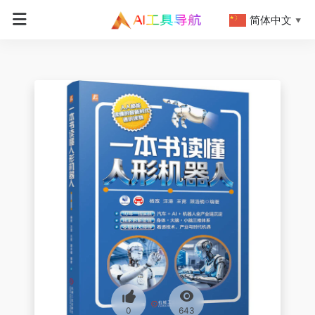
简体中文
▼
0
643