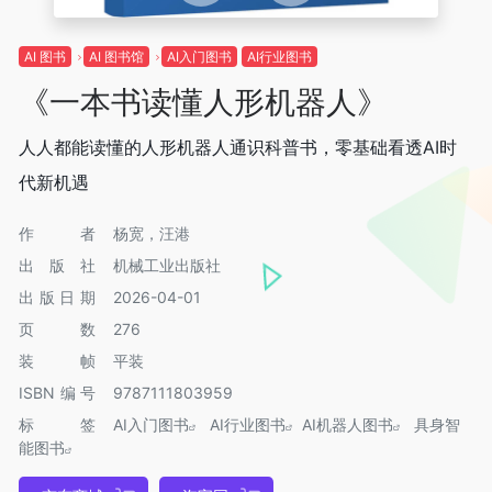
AI 图书
AI 图书馆
AI入门图书
AI行业图书
《一本书读懂人形机器人》
人人都能读懂的人形机器人通识科普书，零基础看透AI时
代新机遇
作者
杨宽，汪港
出版社
机械工业出版社
出版日期
2026-04-01
页数
276
装帧
平装
ISBN编号
9787111803959
标签
AI入门图书
AI行业图书
AI机器人图书
具身智
能图书