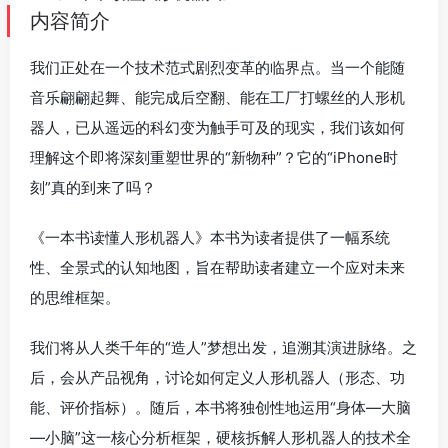
内容简介
我们正处在一个技术范式剧烈变革的临界点。当一个能随
音乐翩翩起舞、能完成后空翻、能在工厂打螺丝的人形机
器人，已从遥远的科幻变为触手可及的现实，我们该如何
理解这个即将深刻重塑世界的“新物种”？它的“iPhone时
刻”真的到来了吗？
《一本书读懂人形机器人》本书为读者提供了一幅系统
性、全景式的认知地图，旨在帮助读者建立一个应对未来
的思维框架。
我们将从人类千年的“造人”梦想出发，追溯其演进脉络。之
后，会从产品视角，讨论如何定义人形机器人（形态、功
能、评价指标）。随后，本书将独创性地运用“身体—大脑
—小脑”这一核心分析框架，硬核拆解人形机器人的技术全