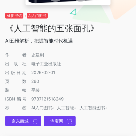
AI 图书馆
AI入门图书
《人工智能的五张面孔》
AI五维解析，把握智能时代机遇
作者
史建刚
出版社
电子工业出版社
出版日期
2026-02-01
页数
260
装帧
平装
ISBN编号
9787121518249
标签
AI入门图书
人工智能
人工智能图书
京东商城
淘宝网