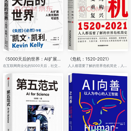
《5000天后的世界：AI扩展人类无限的可能性》
《危机：1520-2021》
在互联网商业化的5000天后，社交媒体（SNS）开始蓬勃兴起。现在SNS兴起后又过了近5000天了。 接下来的5000天，将会发生什么事？
人人都需要了解的世界危机简史，人工智能技术科普书籍