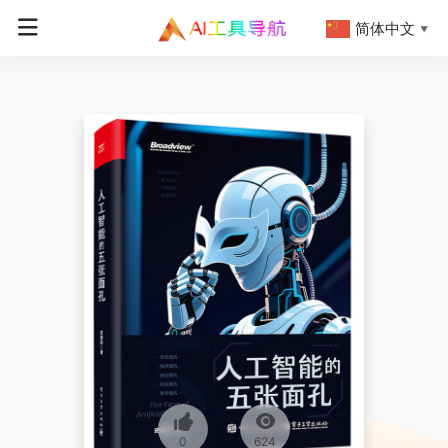
简体中文
▼
0
624