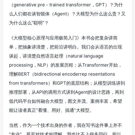
（generative pre－trained transformer，GPT）？为什
么人们都在谈智能体（Agent）？大模型为什么这么贵？又
为什么这么“聪明”？
《大模型核心原理与应用极简入门》本书会把复杂讲简
单，把抽象讲清楚，把前沿讲明白。我们会从语言的出现
谈起，讲清楚自然语言处理（natural language
processing，NLP）的发展历程；从Transformer开始，
理解BERT（bidirectional encoderrep resentations
from transformers）和GPT的底层结构；从模型训练讲到
推理部署，从API的调用方式讲到Agent的设计思路，再到
低代码平台如何融合大模型，图文并茂、案例丰富，希望
能让读者真正“看懂、用好、搞通”大模型。
当然，作为一个技术出身的作者，我在写书这件事上并不
“专业”，甚至对技术的理解，我也比不上很多同行。所以，