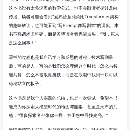
这本书没有太多深奥的数学公式，也不会跟读者探讨反向
传播。读者可能会看到“煮鸡蛋竟能类比Transformer架构”
的趣味解读，也可能看到“写Prompt像写剧本”的调侃。本
书不强调术语堆砌，而是希望读者看完能点头：“哦，原来
是这么回事！”
写书的过程也是我自己学习和反思的过程，技术写到最
后，写的是人，写的是我们怎么理解这个时代，怎么与智
能共舞，怎么不被浪潮裹挟，而是在浪潮中找到一块可以
稳稳站立的板子。
这本书既是我个人实践的总结，也是一次尝试，希望本书
能成为你探索大模型时代的地图与船桨，甚至是无声的共
勉：“很多探索者都像你一样，在困惑中寻找光亮。”
愿读者读完本书后，对AI有更清晰的认知，对大模型有更