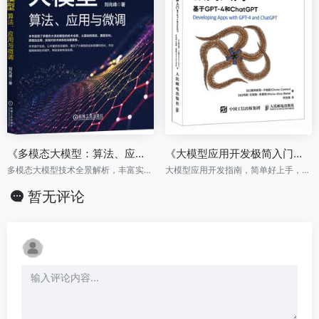
《多模态大模型：算法、应用与微调》
《大模型应用开发极简入门：基于GPT-4和ChatGPT LangChain LLM应用开发》
多模态大模型技术全景解析，丰富实战案例助你掌握部署、微调和优化
大模型应用开发指南，简单好上手，快速构建大模型应用并实践提示工程、模型微调、插件、LangChain等，送配套代码
暂无评论