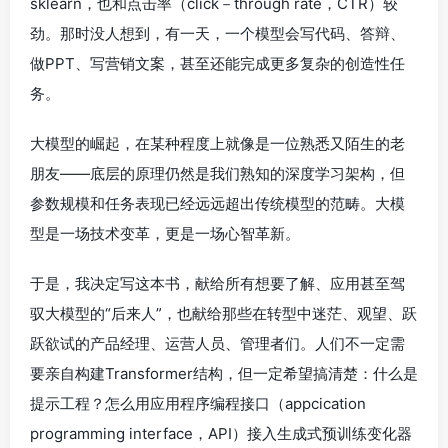
sklearn，也和点击率（click－through rate，CTR）较
劲。那时没人想到，有一天，一个模型会写代码、答辩、
做PPT、写营销文案，甚至还能完成更多复杂的创造性任
务。
大模型的崛起，在某种程度上就像是一位熟悉又陌生的老
朋友——底层的原理仍然是我们熟知的深度学习架构，但
参数规模和任务表现已经远远超出传统模型的范畴。大模
型是一场技术变革，更是一场心智革新。
于是，我决定写这本书，献给所有想要了解、应用甚至驾
驭大模型的“后来人”，也献给那些在转型中迷茫、观望、跃
跃欲试的产品经理、运营人员、管理者们。人们不一定需
要亲自构建Transformer结构，但一定希望搞清楚：什么是
提示工程？怎么用应用程序编程接口（appcication
programming interface，API）接入生成式预训练变化器