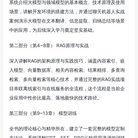
系统介绍大模型与领域模型的基本概念、技术原理及使用
场景，讲解开发环境的搭建方法，并通过聊天机器人实战
案例演示大模型在文本翻译、信息提取、归纳总结等场景
中的应用，为后续深入学习奠定坚实基础。
第二部分（第4~8章） RAG原理与实战
深入讲解RAG的架构原理与实践技巧，涵盖内容索引、嵌
入模型、向量数据库、相关内容检索、结果精排、多查询
检索、多向量检索等核心技术，并通过完整的RAG实战项
目串联离线索引与在线服务的全流程，这个流程是当前企
业应用中性价比最高、落地最快的技术路径。
第三部分（第9~13章） 模型训练
全书的理论核心与精华所在，建立了一套完整的模型定制
方法论。系统讲解CPT、SFT、DPO三种层层递进的训练