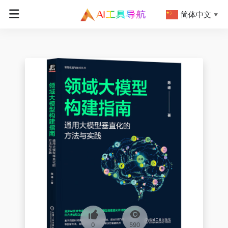
简体中文
▼
0
590