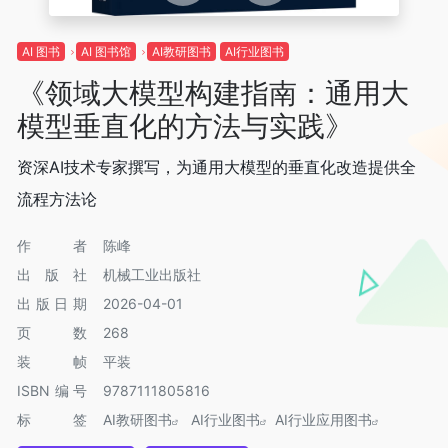
AI 图书
AI 图书馆
AI教研图书
AI行业图书
《领域大模型构建指南：通用大
模型垂直化的方法与实践》
资深AI技术专家撰写，为通用大模型的垂直化改造提供全
流程方法论
作者
陈峰
出版社
机械工业出版社
出版日期
2026-04-01
页数
268
装帧
平装
ISBN编号
9787111805816
标签
AI教研图书
AI行业图书
AI行业应用图书