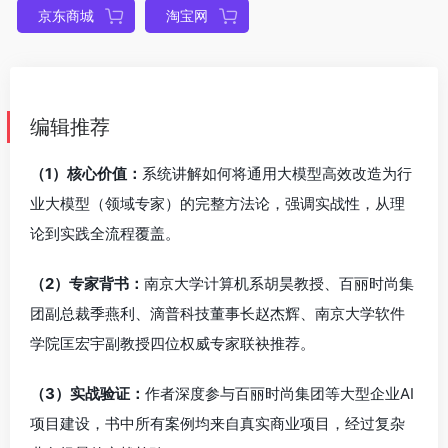
京东商城
淘宝网
编辑推荐
（1）核心价值：
系统讲解如何将通用大模型高效改造为行
业大模型（领域专家）的完整方法论，强调实战性，从理
论到实践全流程覆盖。
（2）专家背书：
南京大学计算机系胡昊教授、百丽时尚集
团副总裁季燕利、滴普科技董事长赵杰辉、南京大学软件
学院匡宏宇副教授四位权威专家联袂推荐。
（3）实战验证：
作者深度参与百丽时尚集团等大型企业AI
项目建设，书中所有案例均来自真实商业项目，经过复杂