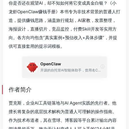
你是否还在观望AI，却不知如何将它变成真金白银？《小
龙虾OpenClaw赚钱手册》本书专为非技术背景的普通人打
造，提供赚钱思路，涵盖旅行规划，AI家教，发票整理，
海报设计，直播切片，竞品监控，付费Skill开发等实用方
向。各方向均包含”真实案例+预估收入+具体步骤”，并提
供可直接套用的提示词模板。
OpenClaw
开源的自托管AI智能体助手，曾用名Clawdbot、Moltbot
作者简介
贾克斯，企业AI工具链落地与AI Agent实践的先行者。他
擅长将复杂的底层技术解构为普通人可理解的操作指南。
作为技术布道者，其在雪球、博客园等平台累计输出内容
阅读量超千万，致力于让AI变成人人可上手的“24小时员