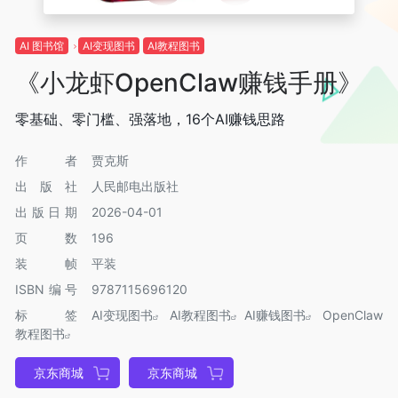
AI 图书馆
AI变现图书
AI教程图书
《小龙虾OpenClaw赚钱手册》
零基础、零门槛、强落地，16个AI赚钱思路
作者
贾克斯
出版社
人民邮电出版社
出版日期
2026-04-01
页数
196
装帧
平装
ISBN编号
9787115696120
标签
AI变现图书
AI教程图书
AI赚钱图书
OpenClaw
教程图书
京东商城
京东商城