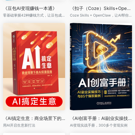
《豆包AI变现赚钱一本通》
《扣子（Coze）Skills+OpenClaw 实战：零基础玩转AI智能体》
零基础掌握42种赚钱方式，让豆包成为你的赚钱工具
Coze Skills + OpenClaw，让AI帮你全自动干活
《AI搞定生意：商业场景下的AI实操指南》
《AI创富手册：AI副业实操技巧与85个爆款案例》
用AI开启生意新打法
AI变现实战手册，300多个变现实例