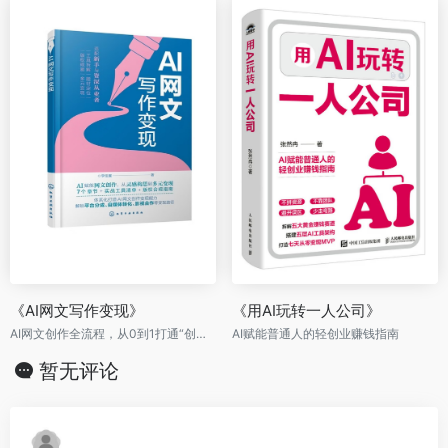
《AI网文写作变现》
《用AI玩转一人公司》
AI网文创作全流程，从0到1打通“创作-变现”闭环
AI赋能普通人的轻创业赚钱指南
暂无评论