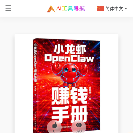
简体中文
▼
0
693