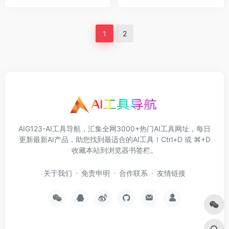
1
2
AIG123-AI工具导航，汇集全网3000+热门AI工具网址，每日
更新最新AI产品，助您找到最适合的AI工具！Ctrl+D 或 ⌘+D
收藏本站到浏览器书签栏。
关于我们
免责申明
合作联系
友情链接