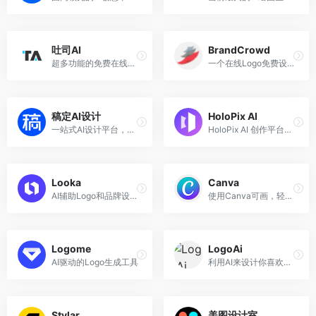
吐司AI
BrandCrowd
超多功能的免费在线生图网站！拥有全网更齐全的模型库，0门槛使用！
一个在线Logo免费设计生成器
稿定AI设计
HoloPix AI
一站式AI设计平台，全面的图片处理、设计工具。
HoloPix AI 创作平台，游戏动漫设计的创意助推器
Looka
Canva
AI辅助Logo和品牌设计工具
使用Canva可画，轻松创建专业设计
Logome
LogoAi
AI驱动的Logo生成工具
利用AI来设计你喜欢的Logo和品牌标志
Stylar
美图设计室