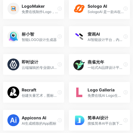
LogoMaker
Sologo AI
免费在线制作Logo，在几分钟内完成标志设计
SologoAI 是一款AI在线LOGO生成工具，帮助用户快速创建独特且专业的品牌标识和配套VI设计。
标小智
壹画AI
智能LOGO设计生成器
AI智能设计平台，内置GPT-image-2
即时设计
燕雀光年
云端编辑的专业级UI设计工具，专为中国设计师量身打造
一站式AI品牌设计平台，支持AI Logo设计、品牌VI设计、高端样机设计、AI营销设计等众多种功能
Recraft
Logo Galleria
创建矢量艺术，图标，数字插图，3D图形，和更多。
免费在线AI Logo生成工具，打造定制Logo
Appicons AI
简单AI设计
AI生成精致的App图标
搜狐简单AI平台旗下的专业设计工具集，专注于AI驱动的图像创作与图片处理。