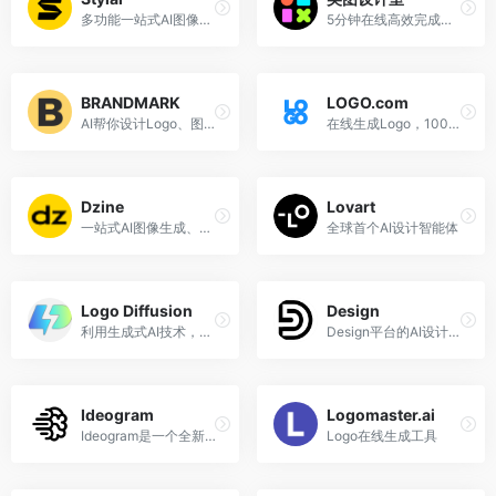
多功能一站式AI图像生成、设计、编辑平台
5分钟在线高效完成平面设计，AI帮你做设计
BRANDMARK
LOGO.com
AI帮你设计Logo、图标、名片、模板……等
在线生成Logo，100%免费
Dzine
Lovart
一站式AI图像生成、设计、编辑平台
全球首个AI设计智能体
Logo Diffusion
Design
利用生成式AI技术，在几秒钟内创建Logo
Design平台的AI设计工具，AI logo设计、AI背景去除、AI名称生成器。
Ideogram
Logomaster.ai
Ideogram是一个全新的文本转图像AI绘画生成平台，擅长于生成带有文本的图像，如LOGO上的字母、数字等。
Logo在线生成工具