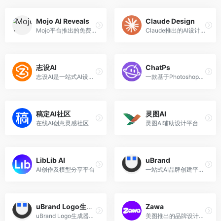
Mojo AI Reveals
Claude Design
Mojo平台推出的免费制作动画Logo的AI工具
Claude推出的AI设计协作工具
志设AI
ChatPs
志设AI是一站式AI设计平台，集“AI生图 + 在线设计 + 素材交易 + 收益分成”于一体。
一款基于Photoshop的AI插件
稿定AI社区
灵图AI
在线AI创意灵感社区
灵图AI辅助设计平台
LibLib AI
uBrand
AI创作及模型分享平台
一站式AI品牌创建平台，在线品牌设计，AI品牌策划，智能品牌营销；uBrand帮助创业者轻松打造个性品牌！
uBrand Logo生成器
Zawa
uBrand Logo生成器是一款强大的AI智能LOGO设计工具。
美图推出的品牌设计AI智能体