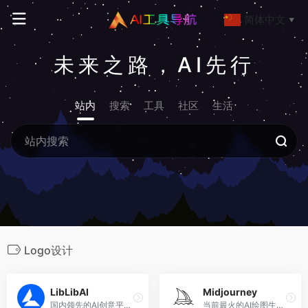
简体中文
▼
未来之路，AI先行
站内
搜索
工具
社区
生活
Logo设计
LibLibAI
Midjourney
国内领先的AI创意平台，以海量模型、低门槛操作与“创作-分享-商业化”生态，让小白与专业创作者都能高效实现图文乃至视频创意表达。
当前最火的AI绘图生成工具，可以根据文本提示生成华丽的视觉图片。