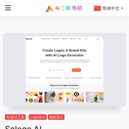
简体中文
▼
0
2,433
AI 设计工具
Logo设计
图标设计
Sologo AI