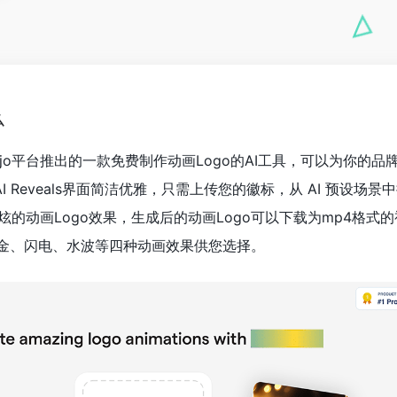
么
als 是Mojo平台推出的一款免费制作动画Logo的AI工具，可以为你的品
I Reveals界面简洁优雅，只需上传您的徽标，从 AI 预设场景
的动画Logo效果，生成后的动画Logo可以下载为mp4格式的视
雾、鎏金、闪电、水波等四种动画效果供您选择。