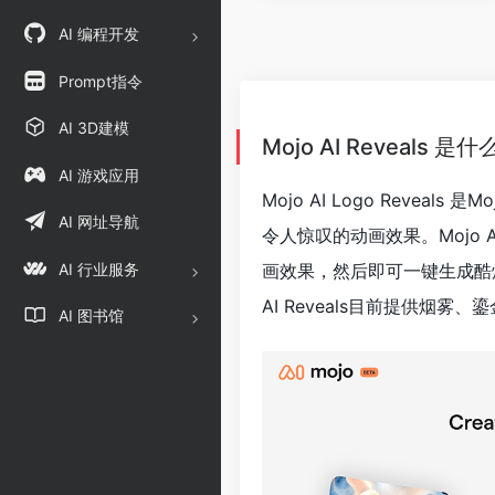
AI 编程开发
Prompt指令
AI 3D建模
Mojo AI Reveals 是什
AI 游戏应用
Mojo AI Logo Reve
AI 网址导航
令人惊叹的动画效果。Mojo A
AI 行业服务
画效果，然后即可一键生成酷炫
AI Reveals目前提供烟
AI 图书馆