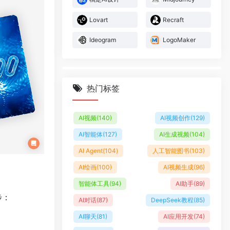
Lovart
Recraft
Ideogram
LogoMaker
热门标签
AI视频
(140)
AI视频创作
(129)
AI智能体
(127)
AI生成视频
(104)
AI Agent
(104)
人工智能图书
(103)
AI绘画
(100)
AI视频生成
(96)
智能体工具
(94)
AI助手
(89)
步：
AI对话
(87)
DeepSeek教程
(85)
AI聊天
(81)
AI应用开发
(74)