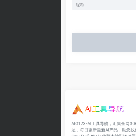
AIG123-AI工具导航，汇集全网3
址，每日更新最新AI产品，助您找