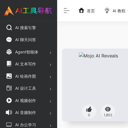
首页
AI 教程
AI 搜索引擎
AI 聊天问答
Agent智能体
AI 文本写作
AI 绘画作图
AI 设计工具
AI 视频创作
AI 音频制作
0
1,802
AI 办公学习