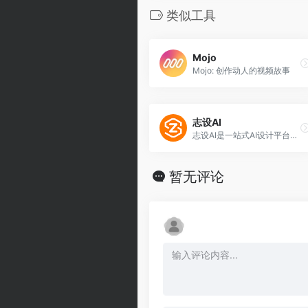
类似工具
Mojo
Mojo: 创作动人的视频故事
志设AI
志设AI是一站式AI设计平台，集“AI生图 + 在线设计 + 素材交易 + 收益分成”于一体。
暂无评论