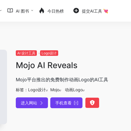
AI 图书
今日热榜
提交AI工具 💘
AI 设计工具
Logo设计
Mojo AI Reveals
Mojo平台推出的免费制作动画Logo的AI工具
标签：
Logo设计
Mojo
动画Logo
进入网站
手机查看