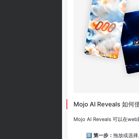
Mojo AI Reveals 如
Mojo AI Reveals 可以
1️⃣ 第一步：
拖放或选择