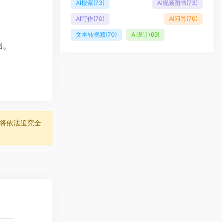
AI搜索
(73)
AI视频图书
(73)
AI写作
(70)
AI问答
(70)
文本转视频
(70)
AI设计
(69)
出。
将依法追究全