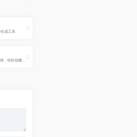
go生成工具
使用Canva可画，轻松创建专业设计