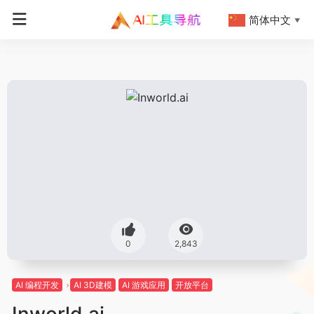
简体中文
▼
0
2,843
AI 编程开发
AI 3D建模
AI 游戏应用
开放平台
Inworld.ai