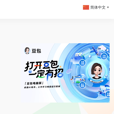
简体中文
▼
。