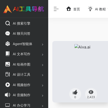
首页
AI 教程
AI 搜索引擎
AI 聊天问答
Agent智能体
AI 文本写作
AI 绘画作图
AI 设计工具
AI 视频创作
AI 音频制作
0
2,423
AI 办公学习