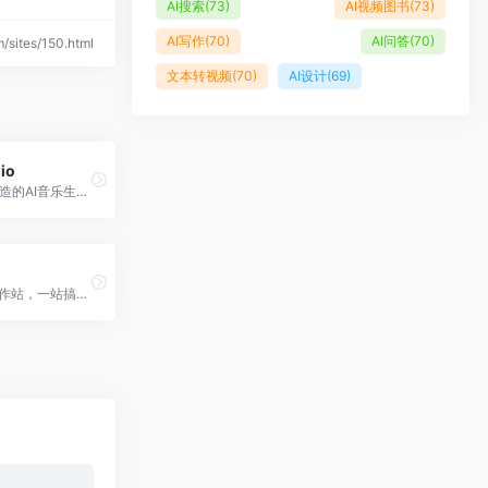
AI搜索
(73)
AI视频图书
(73)
AI写作
(70)
AI问答
(70)
sites/150.html
文本转视频
(70)
AI设计
(69)
io
Stability AI打造的AI音乐生成产品，输入文本可以直接生成20多种背景音乐。
AI原生创作工作站，一站搞定AI图像、AI视频、AI语音！