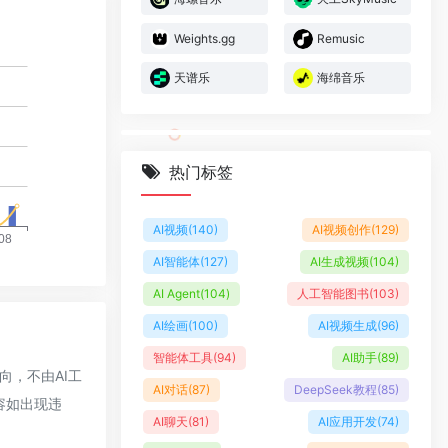
Weights.gg
Remusic
天谱乐
海绵音乐
热门标签
AI视频
(140)
AI视频创作
(129)
AI智能体
(127)
AI生成视频
(104)
AI Agent
(104)
人工智能图书
(103)
AI绘画
(100)
AI视频生成
(96)
智能体工具
(94)
AI助手
(89)
向，不由AI工
AI对话
(87)
DeepSeek教程
(85)
容如出现违
AI聊天
(81)
AI应用开发
(74)