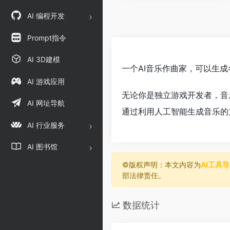
AI 编程开发
Prompt指令
AI 3D建模
一个AI音乐作曲家，可以生
AI 游戏应用
无论你是独立游戏开发者，音
AI 网址导航
通过利用人工智能生成音乐的
AI 行业服务
AI 图书馆
©️版权声明：本文内容为
AI工具
部法律责任。
数据统计