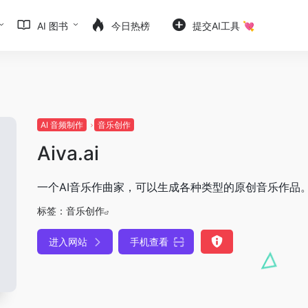
AI 图书
今日热榜
提交AI工具 💘
AI 音频制作
音乐创作
Aiva.ai
一个AI音乐作曲家，可以生成各种类型的原创音乐作品
标签：
音乐创作
进入网站
手机查看