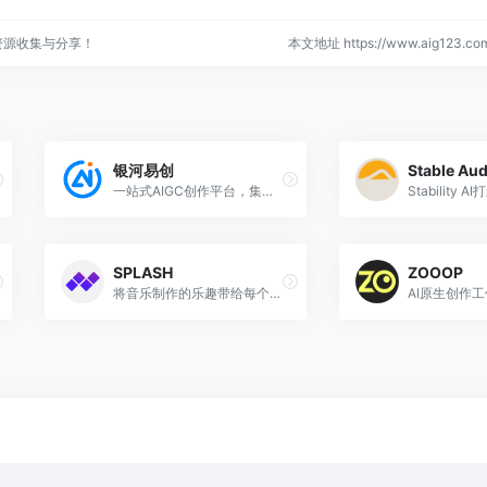
资源收集与分享！
本文地址 https://www.aig123.com/
银河易创
Stable Aud
一站式AIGC创作平台，集成GPT-3.5、GPT-4、文心一言等对话模型、Midjourney、DallE等绘画工具、AI音乐、AI视频和AI PPT等功能！
SPLASH
ZOOOP
将音乐制作的乐趣带给每个人。