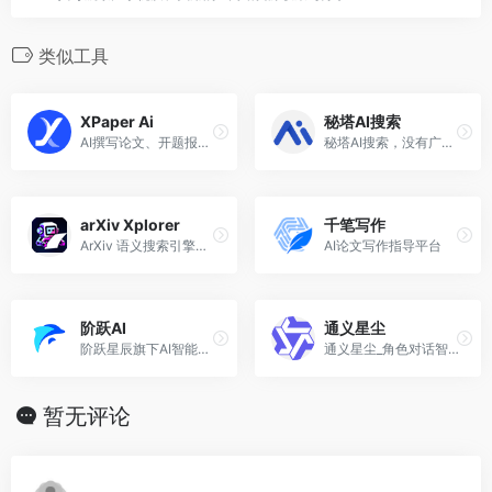
类似工具
XPaper Ai
秘塔AI搜索
AI撰写论文、开题报告生成、AI论文生成器尽在XPaper Ai论文写作辅助指导平台
秘塔AI搜索，没有广告，直达结果
arXiv Xplorer
千笔写作
ArXiv 语义搜索引擎，帮您快速轻松的查找，保存和下载arXiv文章。
AI论文写作指导平台
阶跃AI
通义星尘
阶跃星辰旗下AI智能问答搜索助手
通义星尘_角色对话智能体_角色扮演
暂无评论