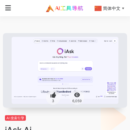
简体中文
▼
3
6,059
AI 搜索引擎
iAsk Ai