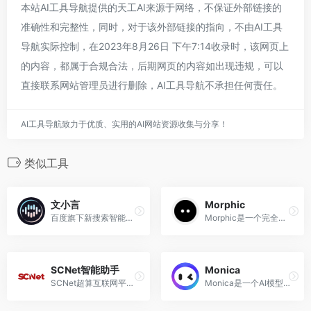
本站AI工具导航提供的天工AI来源于网络，不保证外部链接的
准确性和完整性，同时，对于该外部链接的指向，不由AI工具
导航实际控制，在2023年8月26日 下午7:14收录时，该网页上
的内容，都属于合规合法，后期网页的内容如出现违规，可以
直接联系网站管理员进行删除，AI工具导航不承担任何责任。
AI工具导航致力于优质、实用的AI网站资源收集与分享！
类似工具
文小言
Morphic
百度旗下新搜索智能助手，有问题，问小言。
Morphic是一个完全开源的AI问答搜索引擎，带有生成式UI。
SCNet智能助手
Monica
SCNet超算互联网平台AI智能助手
Monica是一个AI模型驱动的一站式AI助手，提供AI对话、搜索、写作、翻译、文档总结等功能