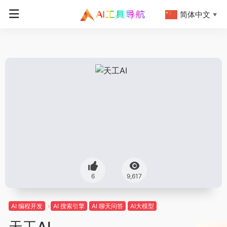
简体中文
▼
6
9,617
AI 编程开发
AI 搜索引擎
AI 聊天问答
AI大模型
天工AI