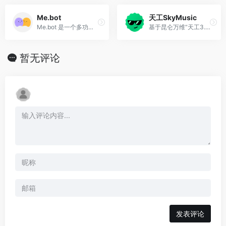
Me.bot
天工SkyMusic
Me.bot 是一个多功能的个人AI助理工具，可以帮助用户管理日常事务，以及提供精神层面上的互动
基于昆仑万维“天工3.0”打造的AI音乐生成工具，是目前国内唯一公开可用的AI音乐生成大模型
暂无评论
发表评论