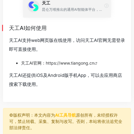
天工
昆仑万维推出的通用AI智能体平台，原天工AI
天工AI如何使用
天工AI支持web网页版在线使用，访问天工AI官网无需登录
即可直接使用。
天工AI官网：
https://www.tiangong.cn
天工AI还提供iOS及Android版手机App，可以去应用商店
搜索下载使用。
©️版权声明：本文内容为
AI工具导航
原创所有，未经授权许
可，禁止转载、采集、复制与改写。否则，本站将依法追究全
部法律责任。