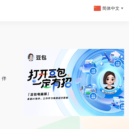
简体中文
▼
 伴