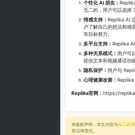
个性化 AI 朋友：
Repl
无二的，用户可以选择 
情感支持：
Replik
户了解自己的想法和感
等目标努力。
多平台支持：
Replik
多种关系模式：
用户可以
提供文本和视频通话功能
隐私保护：
用户与 Rep
心理健康改善：
Repl
Replika官网：
https://replik
©️版权声明：本文内容为
AI工具
部法律责任。