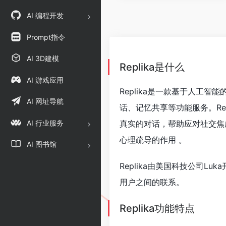
AI 编程开发
Prompt指令
AI 3D建模
Replika是什么
AI 游戏应用
Replika是一款基于人工
AI 网址导航
话、记忆共享等功能服务。Re
AI 行业服务
真实的对话，帮助应对社交焦虑
心理疏导的作用 。
AI 图书馆
Replika由美国科技公司L
用户之间的联系。
Replika功能特点