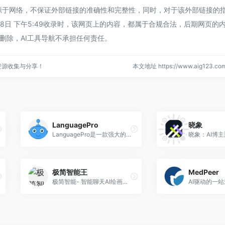
ka来源于网络，不保证外部链接的准确性和完整性，同时，对于该外部链接的指
月8日 下午5:49收录时，该网页上的内容，都属于合规合法，后期网页的
删除，AI工具导航不承担任何责任。
资源收集与分享！
本文地址 https://www.aig123.com/
LanguagePro
晓象
LanguagePro是一款强大的AI写作助手，可以帮助你更好、更快、更有效地写作。
极简智能王
MedPeer
极简智能- 智能聊天AI绘画，还可以创作、编写、翻译、写代码等多种功能，满足用户生活和工作的多方面需求
AI驱动的一