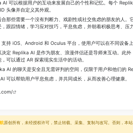
ika AI 可以根据用户的互动来发展自己的个性和记忆。每个 Repli
3D 头像并自定义其外观。
a AI 适合那些需要一个没有判断力、戏剧性或社交焦虑的朋友的人
受，跟踪情绪，学习应对技巧，平息焦虑，并朝着积极思考、压
a AI 支持 iOS、Android 和 Oculus 平台，使用户可以在不同
决定 Replika AI 是作为朋友、浪漫伴侣还是导师来互动。此外，Re
，可以通过 AR 探索现实生活中的活动。
lika AI 的聊天是安全且无需评判的空间，仅限于用户和他们的 Rep
ika AI 可以帮助用户平息焦虑，并共同成长，从而改善心理健康。
a.com/
导航
原创所有，未经授权许可，禁止转载、采集、复制与改写。否则，本站