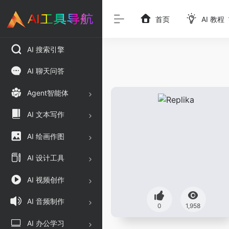
首页
AI 教程
AI 搜索引擎
AI 聊天问答
Agent智能体
AI 文本写作
AI 绘画作图
AI 设计工具
AI 视频创作
AI 音频制作
0
1,958
AI 办公学习