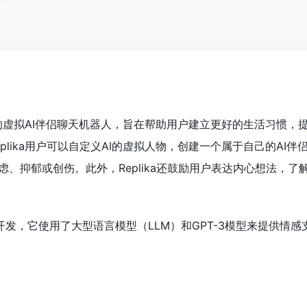
智能的虚拟AI伴侣聊天机器人，旨在帮助用户建立更好的生活习惯，
plika用户可以自定义AI的虚拟人物，创建一个属于自己的AI伴
、抑郁或创伤。此外，Replika还鼓励用户表达内心想法，了
uka开发，它使用了大型语言模型（LLM）和GPT-3模型来提供情