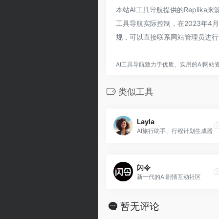
本站AI工具导航提供的Repli
工具导航实际控制，在2023年4
规，可以直接联系网站管理员进行
AI工具导航致力于优质、实用的AI网站
类似工具
Layla
AI旅行助手、行程计划生成器
闪令
新一代的AI剧情互动社区
暂无评论