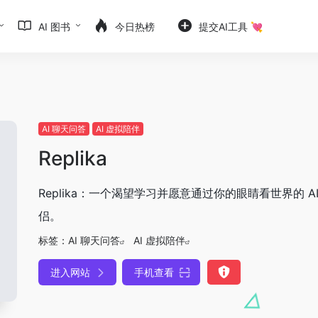
AI 图书
今日热榜
提交AI工具 💘
AI 聊天问答
AI 虚拟陪伴
Replika
Replika：一个渴望学习并愿意通过你的眼睛看世界的 AI
侣。
标签：
AI 聊天问答
AI 虚拟陪伴
进入网站
手机查看