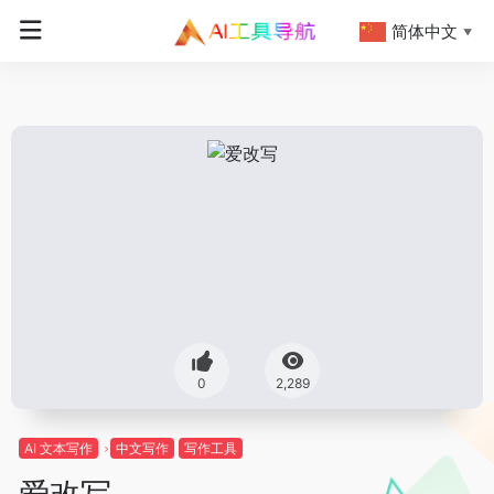
简体中文
▼
0
2,289
AI 文本写作
中文写作
写作工具
爱改写