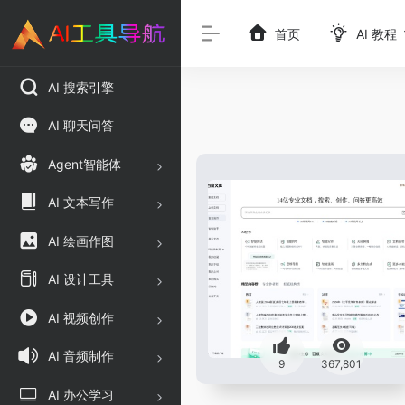
首页
AI 教程
AI 搜索引擎
AI 聊天问答
Agent智能体
AI 文本写作
AI 绘画作图
AI 设计工具
AI 视频创作
AI 音频制作
9
367,801
AI 办公学习