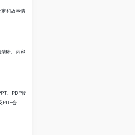
设定和故事情
辑清晰、内容
PT、PDF转
及PDF合