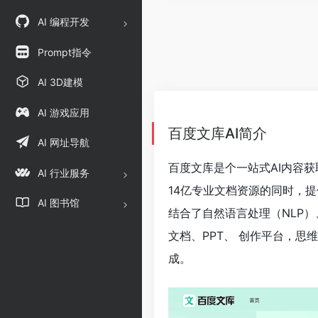
AI 编程开发
Prompt指令
AI 3D建模
AI 游戏应用
百度文库AI简介
AI 网址导航
百度文库是个一站式AI内容
AI 行业服务
14亿专业文档资源的同时，提
AI 图书馆
结合了自然语言处理（NLP
文档、PPT、 创作平台，
成。