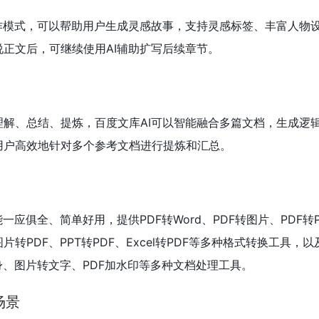
创作模式，可以帮助用户生成灵感故事，支持灵感标签、丰富人物
正文后，可继续使用AI辅助扩写后续章节。
理解、总结、提炼，百度文库AI可以智能融合多篇文档，生成逻
用户高效地针对多个参考文档进行提炼和汇总。
一应俱全、简单好用，提供PDF转Word、PDF转图片、PDF转P
F、图片转PDF、PPT转PDF、Excel转PDF等多种格式转换工具，以
身、图片转文字、PDF加水印等多种文档处理工具。
场景