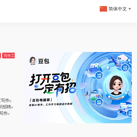
简体中文
▼
写作工
文写作
职招聘
写作