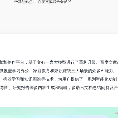
其他站点:
百度文库联合会员
获取和创作平台，基于文心一言大模型进行了重构升级。百度文库A
供覆盖学习办公、家庭教育和兼职赚钱三大场景的众多AI能力。
）、机器学习和知识图谱等技术，为用户提供了一系列智能化功能
思维导图、研究报告等多内容生成和编辑，多语言文档总结问答及