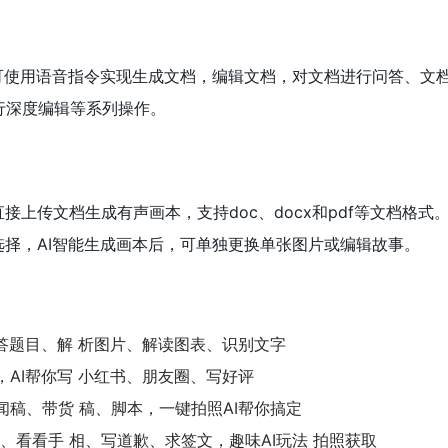
中可使用语音指令实现生成文档，编辑文档，对文档进行问答、文
进行深度编辑等系列操作。
接上传文档生成有声画本，支持doc、docx和pdf等文档格式。
选择，AI智能生成画本后，可单独更换单张图片或编辑故事。
答题目、解 析图片、解读图表、识别文字
AI帮你写 小红书、朋友圈、写好评
稿、带货 稿、脚本，一键拍照AI帮你搞定
I、看看手 相、写道歉、求签文，趣味AI玩法 拍照获取