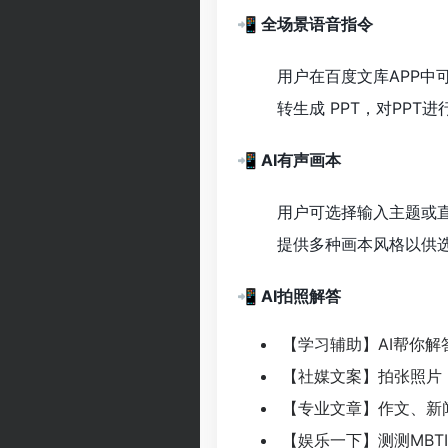
📲 全场景语音指令
用户在百度文库APP
转生成 PPT，对PPT
📲 AI有声画本
用户可选择输入主题或直
提供多种画本风格以供
📲 AI拍照解答
【学习辅助】AI帮你解
【社媒文案】拍张照片，
【专业文章】作文、新闻
【娱乐一下】测测MBT