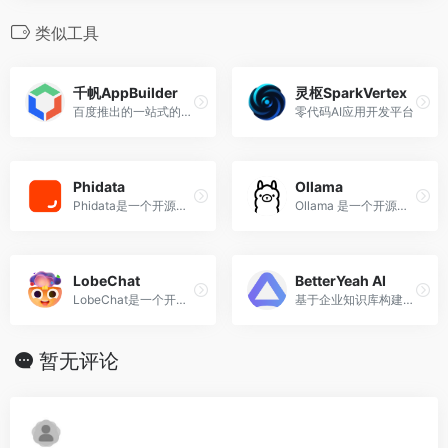
类似工具
千帆AppBuilder
灵枢SparkVertex
百度推出的一站式的AI原生应用开发资源和工具平台，致力于实现人人都能开发自己的AI原生应用。
零代码AI应用开发平台
Phidata
Ollama
Phidata是一个开源框架，可以快速构建和部署AI智能体应用
Ollama 是一个开源框架，用户可以使用Ollama在计算机本地创建语言模型。
LobeChat
BetterYeah AI
LobeChat是一个开源的AI聊天应用和开发框架，提供ChatGPT、Gemini、Claude等多个大语言模型
基于企业知识库构建、训练AI Agent的智能体应用开发平台，赋能客服、营销、销售场景 -BetterYeah
暂无评论