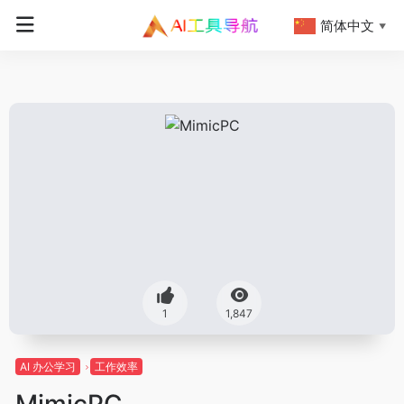
简体中文
▼
1
1,847
AI 办公学习
工作效率
MimicPC