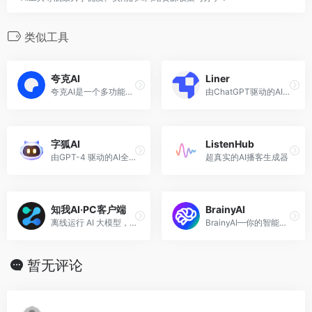
类似工具
夸克AI
Liner
夸克AI是一个多功能AI智能助手，致力于提升用户的学习、工作和生活效率。
由ChatGPT驱动的AI辅助学习工具，将学习知识的速度提高 10 倍。
字狐AI
ListenHub
由GPT-4 驱动的AI全能助手，支持回答复杂问题、撰写邮件、阅读文章、智能搜索
超真实的AI播客生成器
知我AI·PC客户端
BrainyAI
离线运行 AI 大模型，构建你的私有个人知识库，对话式提取文件知识，保证个人文件数据安全
BrainyAI—你的智能网页助手，一款聚合AI大模型和搜索引擎的浏览器插件
暂无评论