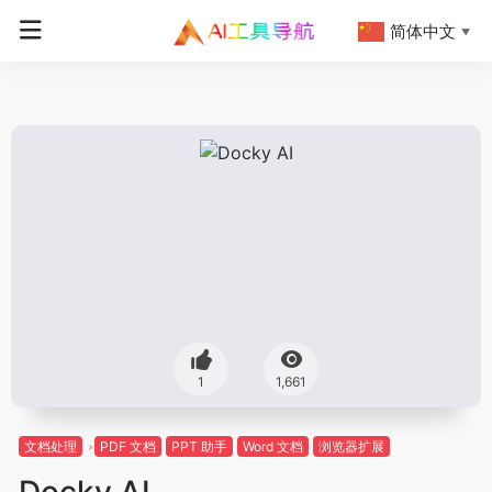
简体中文
▼
1
1,661
文档处理
PDF 文档
PPT 助手
Word 文档
浏览器扩展
Docky AI