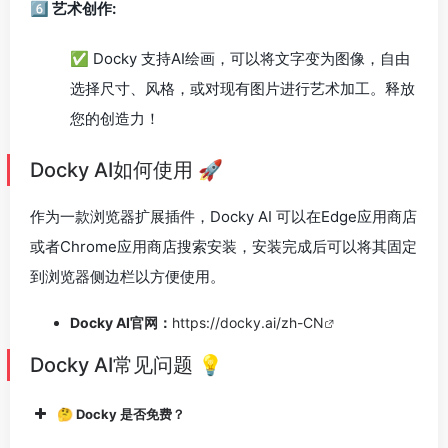
6️⃣ 艺术创作:
✅ Docky 支持AI绘画，可以将文字变为图像，自由
选择尺寸、风格，或对现有图片进行艺术加工。释放
您的创造力！
Docky AI如何使用 🚀
作为一款浏览器扩展插件，Docky AI 可以在Edge应用商店
或者Chrome应用商店搜索安装，安装完成后可以将其固定
到浏览器侧边栏以方便使用。
Docky AI官网：
https://docky.ai/zh-CN
Docky AI常见问题 💡
🤔 Docky 是否免费？