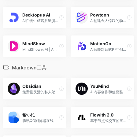
Decktopus AI
Powtoon
AI在线生成高质量演示文稿
AI创建令人惊叹的动画短片及简报
MindShow
MotionGo
MindShow官网 | AI生成PPT，快速演示你的想法
AI智能对话式PPT创作，输入内容一键即可完成
Markdown工具
Obsidian
YouMind
免费且灵活的私人笔记应用，你的第二大脑
AI内容创作和信息整理平台
帮小忙
Flowith 2.0
腾讯QQ浏览器在线工具箱平台
基于节点式交互的画布式AI创作工具