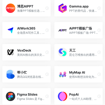
博思AIPPT
Gamma.app
海量PPT模板任选，零基础也能快速用AI制作PPT。
PPT的替代品，快速创建漂亮的演示文稿
AIWork365
AiPPT模板广场
全场景AI写作工具，让创作更简单，办公更轻松！
AiPPT模板广场-PPT模板-word文档模板-excel表格模板
VoxDeck
天工
美间AI推出的演示文稿制作智能体
昆仑万维推出的通用AI智能体平台，原天工AI
帮小忙
MyMap AI
腾讯QQ浏览器在线工具箱平台
使用AI将想法转化为图表
Figma Slides
PopAi
Figma Slides 是 Figma 发布的PPT制作和演示文稿生成工具，可以帮助创建、设计、定制和分享演示文稿
一站式个人AI助理、个人工作站，集成AI聊天、文档阅读、文案写作、内容创作等工作需求。