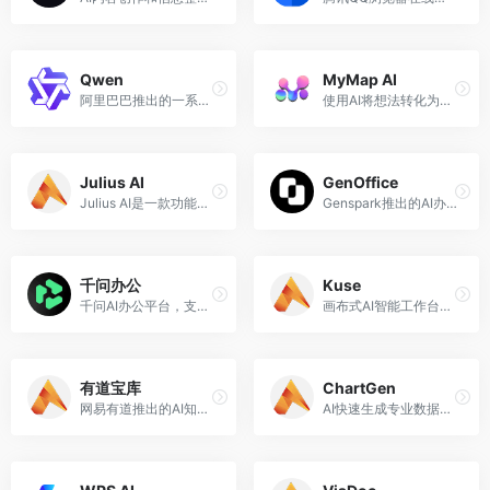
Qwen
MyMap AI
阿里巴巴推出的一系列AI大语言模型和多模态模型
使用AI将想法转化为图表
Julius AI
GenOffice
Julius AI是一款功能强大的AI数据分析工具，可以快速分析和可视化复杂数据。
Genspark推出的AI办公套件，开源、免费、无广告
千问办公
Kuse
千问AI办公平台，支持内容创作、数据分析、专业研究、文件处理与网页交付。
画布式AI智能工作台，ChatGPT+白板+Notion的结合体
有道宝库
ChartGen
网易有道推出的AI知识管理工具
AI快速生成专业数据图表