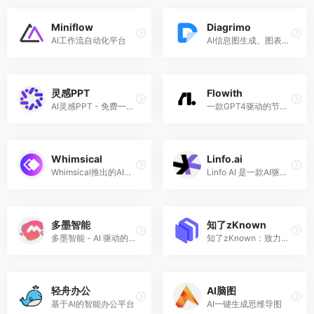
Miniflow
Diagrimo
AI工作流自动化平台
AI信息图生成、图表制作
灵感PPT
Flowith
AI灵感PPT - 免费一键PPT生成工具
一款GPT4驱动的节点式 AI 创作工具
Whimsical
Linfo.ai
Whimsical推出的AI思维导图工具
Linfo AI 是一款AI驱动的 Chrome 扩展程序，可以将网页文章、行业报告、YouTube 视频和 PDF 文档转换为结构化摘要。
多墨智能
知了zKnown
多墨智能 - AI 驱动的创意工作流写作工具
知了zKnown：致力于信息降噪 / 阅读提效的个人知识助手。
轻舟办公
AI脑图
基于AI的智能办公平台
AI一键生成思维导图