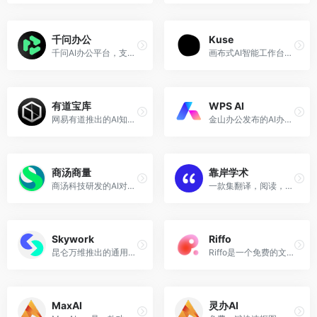
千问办公
Kuse
千问AI办公平台，支持内容创作、数据分析、专业研究、文件处理与网页交付。
画布式AI智能工作台，ChatGPT+白板+Notion的结合体
有道宝库
WPS AI
网易有道推出的AI知识管理工具
金山办公发布的AI办公应用，提供智能文档写作、阅读理解和问答、智能人机交互的能力。
商汤商量
靠岸学术
商汤科技研发的AI对话工具，商量商量，都能解决。
一款集翻译，阅读，文献管理于一体的英文文献阅读器
Skywork
Riffo
昆仑万维推出的通用AI智能体平台
Riffo是一个免费的文件智能命名和管理工具
MaxAI
灵办AI