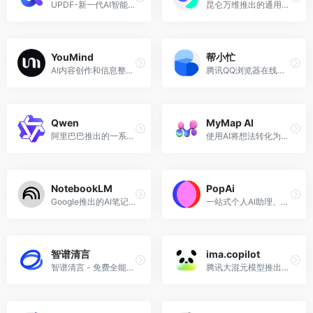
UPDF-新一代AI智能PDF编辑器
昆仑万维推出的通用AI智能体平台，原天工AI
YouMind
帮小忙
AI内容创作和信息整理平台
腾讯QQ浏览器在线工具箱平台
Qwen
MyMap AI
阿里巴巴推出的一系列AI大语言模型和多模态模型
使用AI将想法转化为图表
NotebookLM
PopAi
Google推出的AI笔记应用工具
一站式个人AI助理、个人工作站，集成AI聊天、文档阅读、文案写作、内容创作等工作需求。
智谱清言
ima.copilot
智谱清言 - 免费全能的AI助手
腾讯大混元模型推出的智能工作台产品，提供知识库管理、AI问答、智能写作等功能