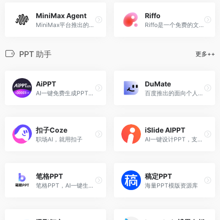
MiniMax Agent
Riffo
MiniMax平台推出的Agent智能体助手
Riffo是一个免费的文件智能命名和管理工具
PPT 助手
更多++
AiPPT
DuMate
AI一键免费生成PPT，输入主题，3分钟完成PPT制作！
百度推出的面向个人及团队的桌面级AI智能体
扣子Coze
iSlide AIPPT
职场AI，就用扣子
AI一键设计PPT，支持输入主题、导入文件、上传模板生成PPT
笔格PPT
稿定PPT
笔格PPT，AI一键生成PPT工具！
海量PPT模版资源库