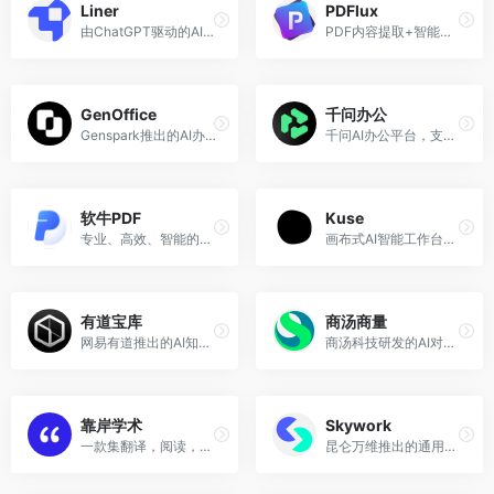
Liner
PDFlux
由ChatGPT驱动的AI辅助学习工具，将学习知识的速度提高 10 倍。
PDF内容提取+智能问答神器，结合了科研级精准的非结构化文档解析能力，以及ChatGPT的智能问答能力。
GenOffice
千问办公
Genspark推出的AI办公套件，开源、免费、无广告
千问AI办公平台，支持内容创作、数据分析、专业研究、文件处理与网页交付。
软牛PDF
Kuse
专业、高效、智能的PDF文档处理软件
画布式AI智能工作台，ChatGPT+白板+Notion的结合体
有道宝库
商汤商量
网易有道推出的AI知识管理工具
商汤科技研发的AI对话工具，商量商量，都能解决。
靠岸学术
Skywork
一款集翻译，阅读，文献管理于一体的英文文献阅读器
昆仑万维推出的通用AI智能体平台