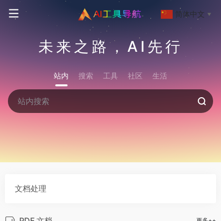
简体中文
▼
未来之路，AI先行
站内
搜索
工具
社区
生活
文档处理
PDF 文档
更多++