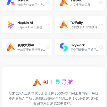
WPS AI
VisDoc
金山办公发布的AI办公应用，提供智能文档写作、阅读理解和问答、智能人机交互的能力。
AI文生图表工具
Napkin AI
飞书aily
Napkin AI 可以将您的文本转换为图表、流程图、信息图、思维导图视觉效果，以便快速有效地分享您的想法。
飞书旗下 AI 智能伙伴 与企业 Agent 开发平台
表单大师AI
Skywork
一款基于自然语言处理技术的智能在线表单创建工具，可以帮助用户快速、高效地生成各类专业表单。
昆仑万维推出的通用AI智能体平台
AIG123-AI工具导航，汇集全网3000+热门AI工具网址，每日
更新最新AI产品，助您找到最适合的AI工具！Ctrl+D 或 ⌘+D
收藏本站到浏览器书签栏。