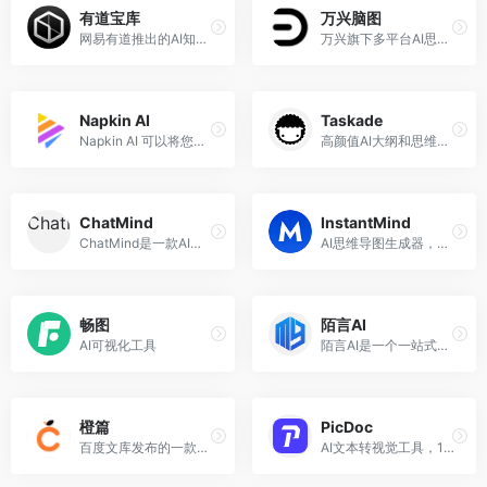
有道宝库
万兴脑图
网易有道推出的AI知识管理工具
万兴旗下多平台AI思维导图软件
Napkin AI
Taskade
Napkin AI 可以将您的文本转换为图表、流程图、信息图、思维导图视觉效果，以便快速有效地分享您的想法。
高颜值AI大纲和思维导图生成，为你的团队建立第二个大脑。
ChatMind
InstantMind
ChatMind是一款AI生成思维导图的效率工具，可以通过AI对话生成和编辑思维导图。
AI思维导图生成器，支持30+文件格式一键转换，包括PDF、Word、视频等。
畅图
陌言AI
AI可视化工具
陌言AI是一个一站式AI创作平台，支持在线AI写作，AI对话，AI绘画等功能
橙篇
PicDoc
百度文库发布的一款综合性AI创作工具
AI文本转视觉工具，1秒生成可视化信息图