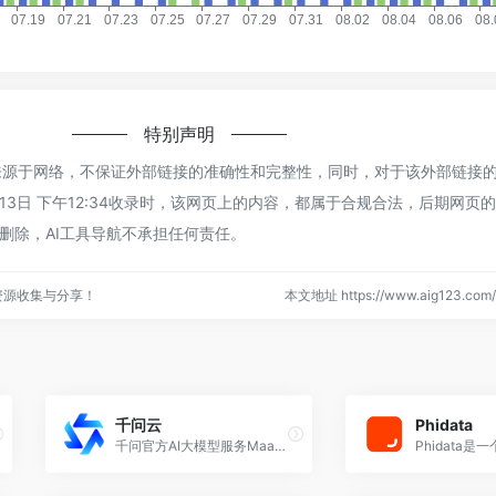
特别声明
ub来源于网络，不保证外部链接的准确性和完整性，同时，对于该外部链接的
月13日 下午12:34收录时，该网页上的内容，都属于合规合法，后期网页
删除，AI工具导航不承担任何责任。
资源收集与分享！
本文地址 https://www.aig123.com/s
千问云
Phidata
千问官方AI大模型服务MaaS平台，提供全模态AI大模型、 Skills &amp; CLI 工具链及AI原生应用开发