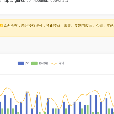
址：
https://github.com/lobehub/lobe-chat
导航
原创所有，未经授权许可，禁止转载、采集、复制与改写。否则，本站