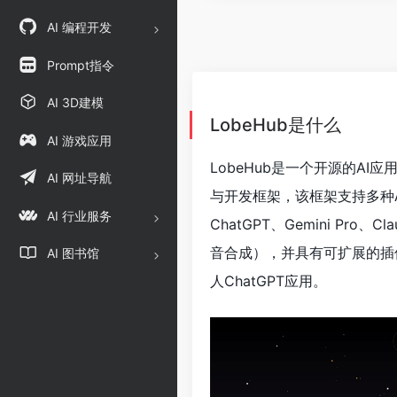
AI 编程开发
Prompt指令
AI 3D建模
LobeHub是什么
AI 游戏应用
LobeHub是一个开源的AI
AI 网址导航
与开发框架，该框架支持多种AI提
AI 行业服务
ChatGPT、Gemini Pro
音合成），并具有可扩展的插
AI 图书馆
人ChatGPT应用。