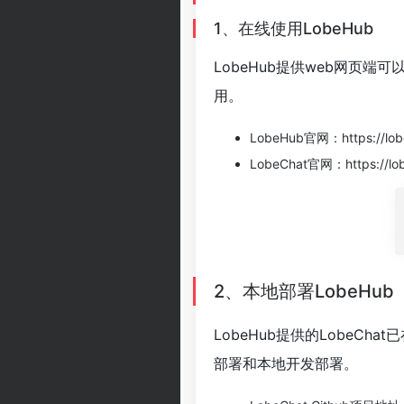
1、在线使用LobeHub
LobeHub提供web网页端
用。
LobeHub官网：
https://l
LobeChat官网：
https://l
2、本地部署LobeHub
LobeHub提供的LobeCha
部署和本地开发部署。