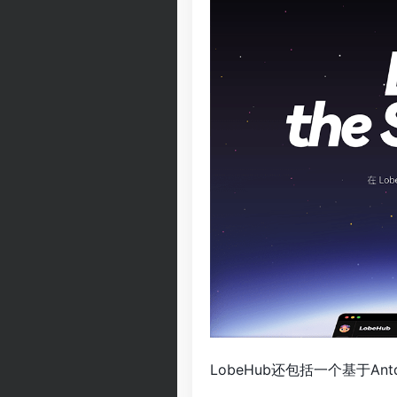
LobeHub还包括一个基于An