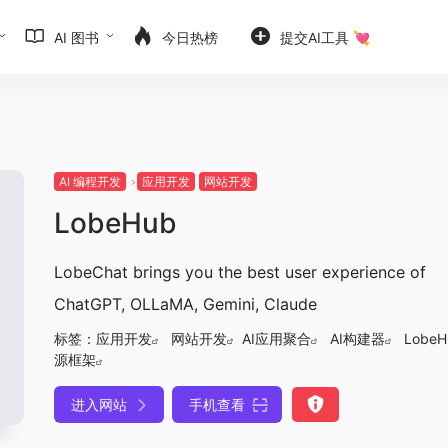
AI 图书
今日热榜
提交AI工具 💘
AI 编程开发
应用开发
网站开发
LobeHub
LobeChat brings you the best user experience of
ChatGPT, OLLaMA, Gemini, Claude
标签：
应用开发
网站开发
AI应用聚合
AI构建器
LobeH
源框架
进入网站
手机查看