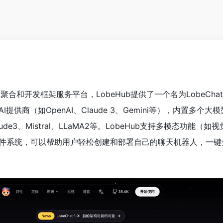
应用聚合和开发框架服务平台，LobeHub提供了一个名为LobeCh
供商（如OpenAI、Claude 3、Gemini等），内置多个大
、Claude3、Mistral、LLaMA2等。LobeHub支持多模态功能（
件系统，可以帮助用户轻松创建和部署自己的聊天机器人，一键