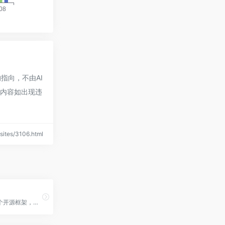
指向，不由AI
的内容如出现违
ites/3106.html
Phidata是一个开源框架，可以快速构建和部署AI智能体应用