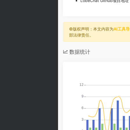
LobeChat Github项目地
©️版权声明：本文内容为
AI工具
部法律责任。
数据统计