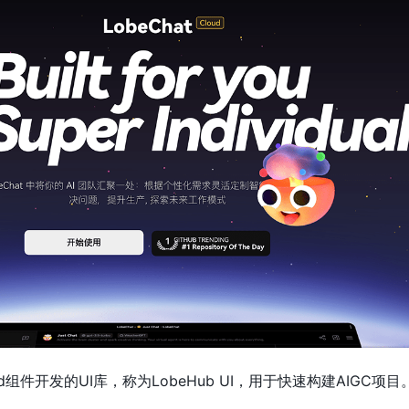
td组件开发的UI库，称为LobeHub UI，用于快速构建AIGC项目