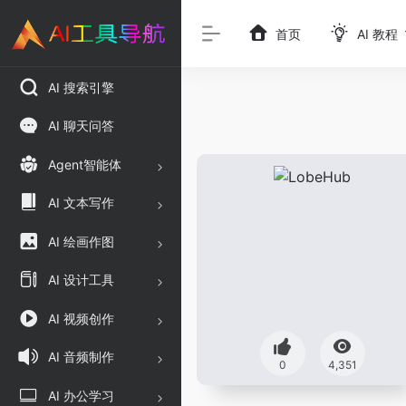
首页
AI 教程
AI 搜索引擎
AI 聊天问答
Agent智能体
AI 文本写作
AI 绘画作图
AI 设计工具
AI 视频创作
AI 音频制作
0
4,351
AI 办公学习