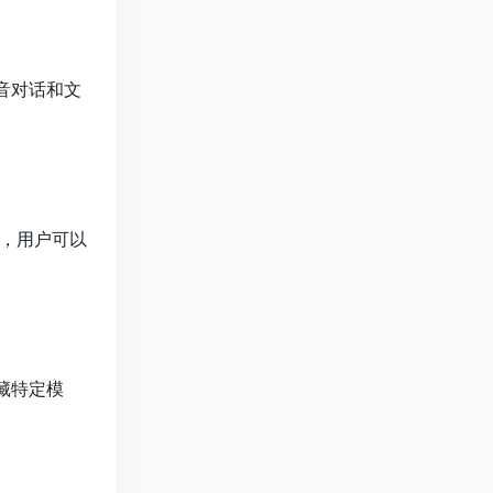
音对话和文
部署，用户可以
藏特定模