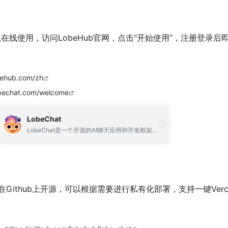
可以在线使用，访问LobeHub官网，点击“开始使用”，注册登录后
obehub.com/zh
obechat.com/welcome
LobeChat
LobeChat是一个开源的AI聊天应用和开发框架，提供ChatGPT、Gemini、Claude等多个大语言模型
t已在Github上开源，可以根据需要进行私有化部署，支持一键Vercel