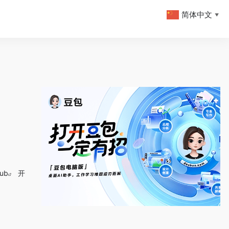
简体中文
▼
ub
开