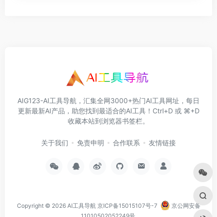
AIG123-AI工具导航，汇集全网3000+热门AI工具网址，每日
更新最新AI产品，助您找到最适合的AI工具！Ctrl+D 或 ⌘+D
收藏本站到浏览器书签栏。
关于我们
免责申明
合作联系
友情链接
Copyright © 2026
AI工具导航
京ICP备15015107号-7
京公网安备
11010502052249号