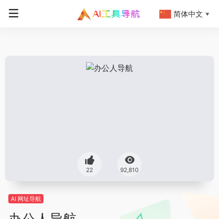
简体中文
▼
22
92,810
AI 网址导航
办公人导航