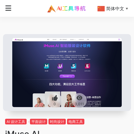
简体中文
▼
0
3,011
AI 设计工具
平面设计
时尚设计
电商工具
iMuse.AI