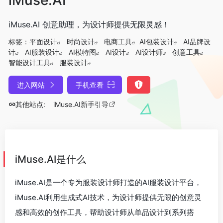
iMuse.AI 创意助理，为设计师提供无限灵感！
标签：
平面设计
时尚设计
电商工具
AI包装设计
AI品牌设
计
AI服装设计
AI模特图
AI设计
AI设计师
创意工具
智能设计工具
服装设计
进入网站
手机查看
其他站点:
iMuse.AI新手引导
iMuse.AI是什么
iMuse.AI是一个专为服装设计师打造的AI服装设计平台，
iMuse.AI利用生成式AI技术，为设计师提供无限的创意灵
感和高效的创作工具，帮助设计师从单品设计到系列搭