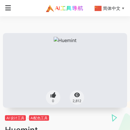
简体中文
▼
0
2,812
AI 设计工具
AI配色工具
Huemint