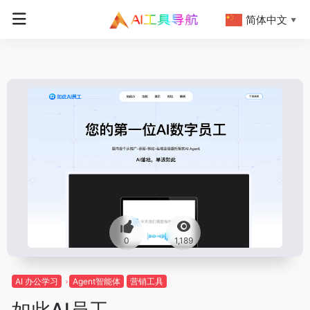
简体中文
▼
0
1,189
AI 办公学习
Agent智能体
营销工具
如此AI员工