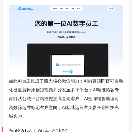
如此AI员工集成了四大核心岗位能力：AI内容矩阵官可自动
化批量剪辑原创短视频并分发至多个平台；AI精准拓客专
家能从公域平台精准挖掘高意向客户；AI金牌销售助理可
高效筛选并标记客户意向；AI私域运营官负责长期维护私
域客户。
如此AI员工的主要功能