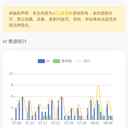
©️版权声明：本文内容为
AI工具导航
原创所有，未经授权许
可，禁止转载、采集、复制与改写。否则，本站将依法追究全
部法律责任。
数据统计