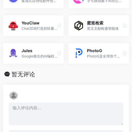
集成式自动化邮件营销管理平台
字节跳动旗下AI办公伙伴
YouClaw
蜜崽检索
Chat2DB打造的轻量级、开源的个人AI桌面助理智能体。
英文文献检索智能体
Jules
PhotoG
Google推出的AI编程开发智能体
PhotoG是全球首个内容营销端对端智能体
暂无评论