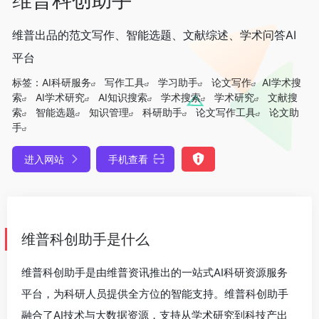
维普出品的范文写作、智能选题、文献综述、学术问答AI
平台
标签：
AI科研服务
写作工具
学习助手
论文写作
AI学术搜
索
AI学术研究
AI知识搜索
学术搜索
学术研究
文献搜
索
智能选题
知识管理
科研助手
论文写作工具
论文助
手
进入网站
手机查看
维普科创助手是什么
维普科创助手是由维普资讯推出的一站式AI科研资源服务
平台，为科研人员提供全方位的智能支持。维普科创助手
融合了AI技术与大数据资源，支持从学术研究到科技产出