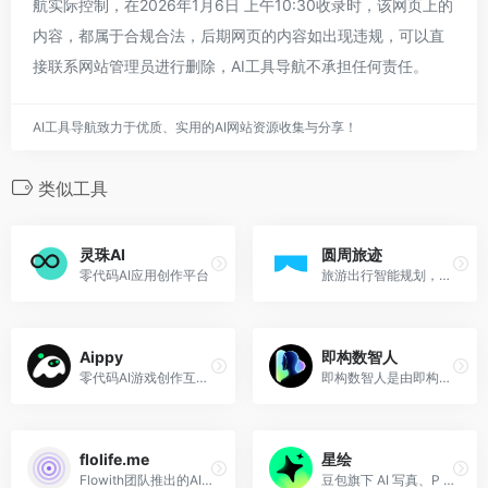
航实际控制，在2026年1月6日 上午10:30收录时，该网页上的
内容，都属于合规合法，后期网页的内容如出现违规，可以直
接联系网站管理员进行删除，AI工具导航不承担任何责任。
AI工具导航致力于优质、实用的AI网站资源收集与分享！
类似工具
灵珠AI
圆周旅迹
零代码AI应用创作平台
旅游出行智能规划，行程攻略AI助手
Aippy
即构数智人
零代码AI游戏创作互动社区，TikTok式滑动体验游戏
即构数智人是由即构科技推出的AI虚拟数字人视频创作平台，支持数字人形象定制、短视频创作、数字人直播等。
flolife.me
星绘
Flowith团队推出的AI人生模拟器
豆包旗下 AI 写真、P 图、换装和视频生成