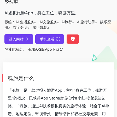
AI虚拟旅游App，身在工位，魂游万里。
标签：
AI 生活服务
AI文旅服务
AI旅行
AI旅行助手
娱乐应
用
数字分身
旅行规划
进入网站
手机查看
其他站点:
魂旅iOS版App下载
魂旅是什么
「魂旅」是一款虚拟云旅游App，主打“身在工位，魂游万
里”的概念，已获得App Store编辑推荐&小红书浪漫主义
奖。「魂旅」通过AI技术模拟真实的旅行体验，结合了AI导
游、地理定位、环境音效、情绪陪伴和轻社交等元素，用