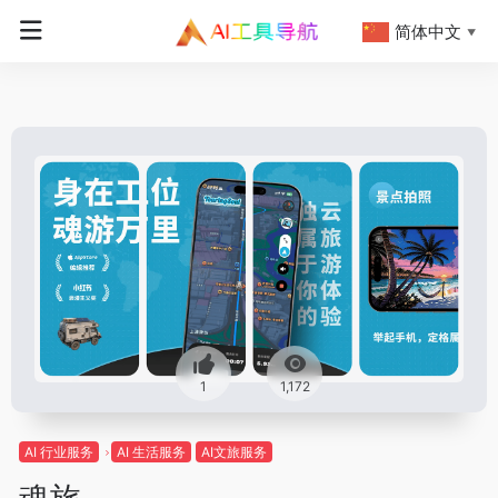
简体中文
▼
1
1,172
AI 行业服务
AI 生活服务
AI文旅服务
魂旅