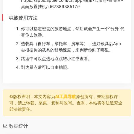
https://apps.apple.com/cn/app/魂旅-云旅游-白噪音-
桌面放置挂机/id6738938517
魂旅使用方法
你可以指定想去的旅游地点，然后就会产生一个“分身”代
替你去旅游。
选载具（自行车，摩托车，房车等），选好载具后App
会根据你的载具的移动速度，来判断你到了哪里。
路途中可以点选地点跳转小红书查看。
到达景点后可以自由拍照。
©️版权声明：本文内容为
AI工具导航
原创所有，未经授权许
可，禁止转载、采集、复制与改写。否则，本站将依法追究全
部法律责任。
数据统计