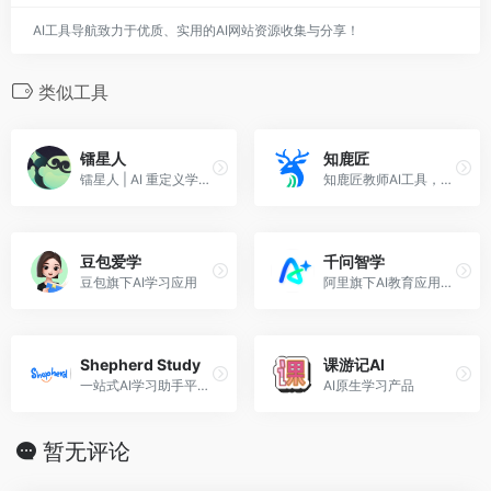
AI工具导航致力于优质、实用的AI网站资源收集与分享！
类似工具
镭星人
知鹿匠
镭星人 | AI 重定义学习体验
知鹿匠教师AI工具，新课标教案_AI课件PPT_作业批改
豆包爱学
千问智学
豆包旗下AI学习应用
阿里旗下AI教育应用（原夸克学习APP）
Shepherd Study
课游记AI
一站式AI学习助手平台，提供AI驱动的学习工具和辅导服务
AI原生学习产品
暂无评论