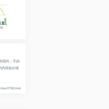
接的指向，不由
页的内容如出现
ites/7782.html