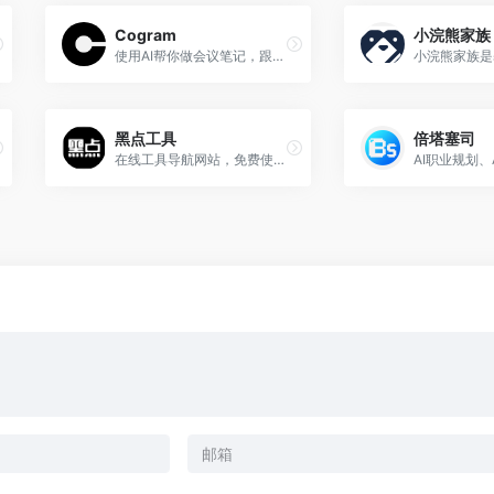
Cogram
小浣熊家族
使用AI帮你做会议笔记，跟踪行动项目
黑点工具
倍塔塞司
在线工具导航网站，免费使用无需注册，快速使用无门槛。