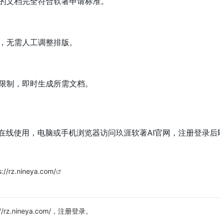
的文档完全符合软著申请标准。
，无需人工调整排版。
限制，即时生成所需文档。
端在线使用，电脑或手机浏览器访问玖涯软著AI官网，注册登录
s://rz.nineya.com/
://rz.nineya.com/，注册登录。