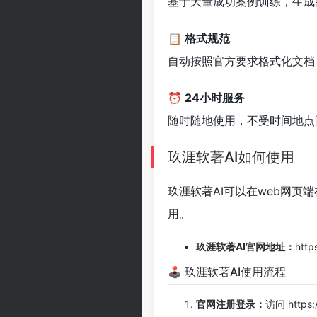
基于大量成功案例训练，生成
📋 格式规范
自动按照官方要求格式化文档
⏰ 24小时服务
随时随地使用，不受时间地点
玖涯软著AI如何使用
玖涯软著AI可以在web网页
用。
玖涯软著AI官网地址：
http
🕹 玖涯软著AI使用流程
官网注册登录：
访问 https