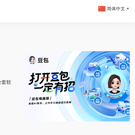
简体中文
▼
全套软