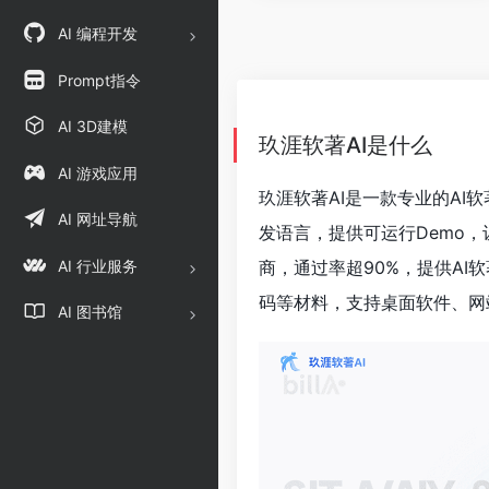
AI 编程开发
Prompt指令
AI 3D建模
玖涯软著AI是什么
AI 游戏应用
玖涯软著AI是一款专业的A
AI 网址导航
发语言，提供可运行Demo
AI 行业服务
商，通过率超90%，提供A
码等材料，支持桌面软件、网
AI 图书馆