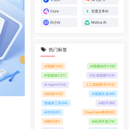
Coze
百度文库AI
问小白
Molica AI
热门标签
AI视频
(140)
AI视频创作
(129)
AI智能体
(127)
AI生成视频
(104)
AI Agent
(104)
人工智能图书
(103)
AI绘画
(100)
AI视频生成
(96)
智能体工具
(94)
AI助手
(89)
AI对话
(87)
DeepSeek教程
(85)
AI聊天
(81)
AI应用开发
(74)