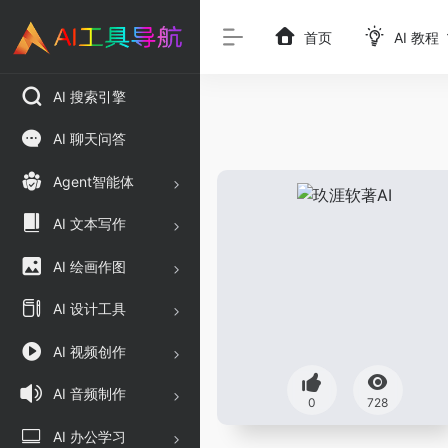
首页
AI 教程
AI 搜索引擎
AI 聊天问答
Agent智能体
AI 文本写作
AI 绘画作图
AI 设计工具
AI 视频创作
AI 音频制作
0
728
AI 办公学习