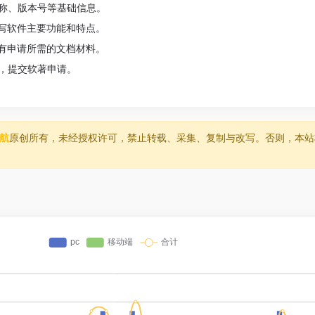
称、版本号等基础信息。
填写软件主要功能和特点。
所有申请所需的文档材料。
，提交软著申请。
导航
原创所有，未经授权许可，禁止转载、采集、复制与改写。否则，本站