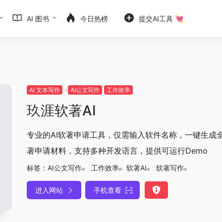
AI 图书
今日热榜
提交AI工具 💘
AI 文本写作
AI公文写作
工作效率
玖涯软著AI
专业的AI软著申请工具，仅需输入软件名称，一键生成
著申请材料，支持多种开发语言，提供可运行Demo
标签：
AI公文写作
工作效率
软著AI
软著写作
进入网站
手机查看