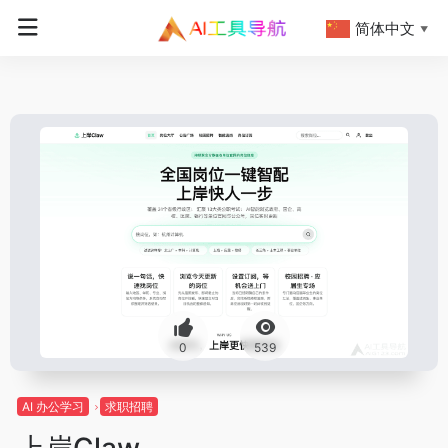
简体中文
▼
0
539
AI 办公学习
求职招聘
上岸Claw