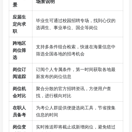
场景说明
景
应届生
毕业生可通过校园招聘专场，找到心仪的
定向求
选调生、事业单位、国企等岗位
职
跨地区
支持多条件组合检索，快速在海量信息中
岗位筛
筛选全国各地的招考机会
选
岗位订
订阅个人专属条件，第一时间获取各地最
阅追踪
新发布的岗位信息
岗位机
聚合分散的官方招聘资讯，方便用户查
会对比‌
找，进行横向对比
在职人
为考公人群提供便捷选岗工具，节省搜集
员备考
信息的时间
岗位变
实时推送即将截止或新增岗位，避免错过