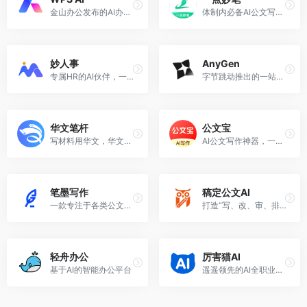
金山办公发布的AI办公应用，提供智能文档写作、阅读理解和问答、智能人机交互的能力。
体制内必备AI公文写作助手
妙人事
AnyGen
专属HR的AI伙伴，一键搞定招聘全流程
字节跳动推出的一站式AI办公创作平台
华文笔杆
公文宝
写材料用华文，华文笔杆帮你搞定公文写作
AI公文写作神器，一键生成合规材料
笔墨写作
稿定公文AI
一款专注于各类公文写作的AI写作平台
打造“写、改、审、排”全流程写作解决方案，一站式解决政企写作难题。
轻舟办公
厉害猫AI
基于AI的智能办公平台
遥遥领先的AI全职业办公写作平台