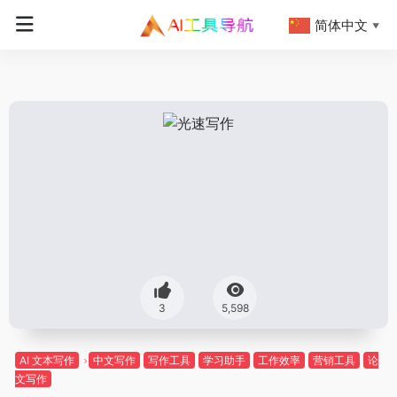
简体中文
▼
3
5,598
AI 文本写作
中文写作
写作工具
学习助手
工作效率
营销工具
论
文写作