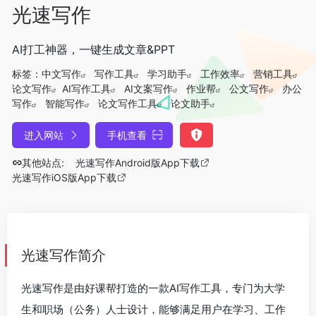
光速写作
AI打工神器，一键生成文章&PPT
标签：
中文写作
写作工具
学习助手
工作效率
营销工具
论文写作
AI写作工具
AI文案写作
作业帮
公文写作
办公
写作
智能写作
论文写作工具
论文助手
进入网站
手机查看
其他站点:
光速写作Android版App下载
光速写作iOS版App下载
光速写作简介
光速写作是由好课帮打造的一款AI写作工具，专门为大学
生和职场（公务）人士设计，能够满足用户在学习、工作