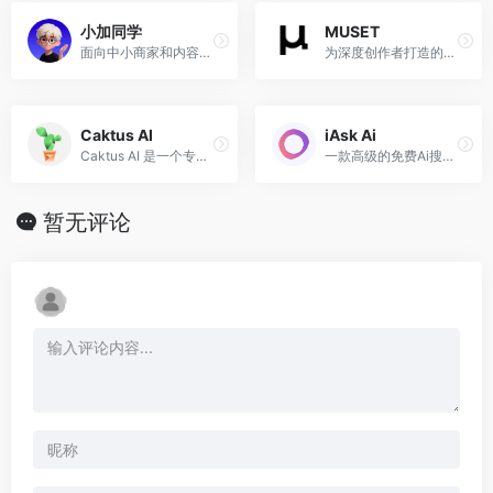
小加同学
MUSET
面向中小商家和内容创作者的 AI 内容营销智能体，一句话生成图文、方案、PPT 和封面配图。
为深度创作者打造的AI原生工作空间
Caktus AI
iAsk Ai
Caktus AI 是一个专为学生和教师打造的教育工具，可以帮助论文写作、数学问题、编程助手、语言学习等等！
一款高级的免费Ai搜索引擎，可以向Ai询问任何问题
暂无评论