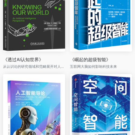
《透过AI认知世界》
《崛起的超级智能》
从认识论的研究领域和范畴展开对人工智能的探索
互联网大脑如何影响科技未来