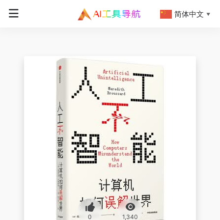
简体中文
▼
0
1,340